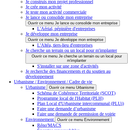
Je construis mon projet professionnel
Je crée mon activité
Je teste mon activité commerciale
Je lance ou consolide mon entreprise
Ouvrir ce menu Je lance ou consolide mon entreprise
L'Aérial, pépinière d'entreprises
Je développe mon entreprise
Ouvrir ce menu Je développe mon entreprise
L'Altéa, tiers-lieu d'entreprises
Je cherche un terrain ou un local pour m'implanter
Ouvrir ce menu Je cherche un terrain ou un local pour
m'implanter
S'installer sur une zone d'activités
Je recherche des financements et du soutien au
développement
Urbanisme / Environnement / Cadre de vie
Urbanisme
Ouvrir ce menu Urbanisme
Schéma de Cohérence Territoriale (SCOT)
Programme local de l'Habitat (PLH)
Plan Local d'Urbanisme intercommunal (PLUi)
Faire une demande d’urbanisme
Faire une demande de permission de voirie
Environnement
Ouvrir ce menu Environnement
Réno'MACS