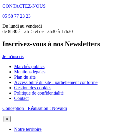
CONTACTEZ-NOUS
05 58 77 23 23
Du lundi au vendredi
de 8h30 à 12h15 et de 13h30 à 17h30
Inscrivez-vous à nos Newsletters
Je m'inscris
Marchés publics
Mentions légales
Plan du site
Accessibilité du site - partiellement conforme
Gestion des cookies
Politique de confidentialité
Contact
Conception - Réalisation : Novaldi
×
Notre territoire