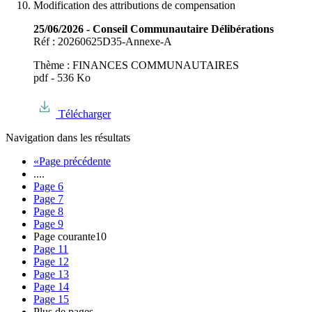
Modification des attributions de compensation
25/06/2026 - Conseil Communautaire Délibérations
Réf : 20260625D35-Annexe-A
Thème : FINANCES COMMUNAUTAIRES
pdf - 536 Ko
Télécharger
Navigation dans les résultats
«
Page précédente
....
Page
6
Page
7
Page
8
Page
9
Page courante
10
Page
11
Page
12
Page
13
Page
14
Page
15
Plus de pages
....