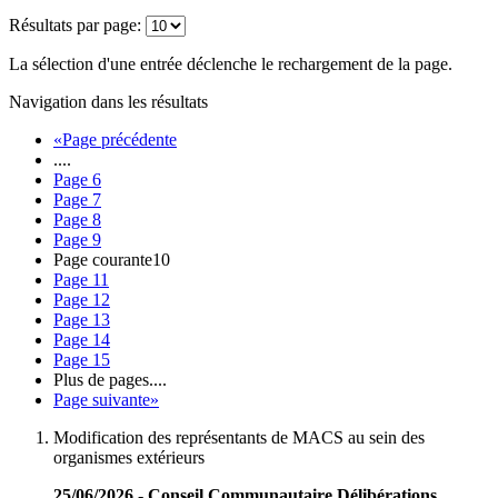
Résultats par page:
La sélection d'une entrée déclenche le rechargement de la page.
Navigation dans les résultats
«
Page précédente
....
Page
6
Page
7
Page
8
Page
9
Page courante
10
Page
11
Page
12
Page
13
Page
14
Page
15
Plus de pages
....
Page suivante
»
Modification des représentants de MACS au sein des
organismes extérieurs
25/06/2026 - Conseil Communautaire Délibérations