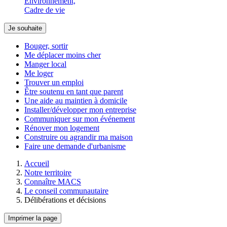
Environnement,
Cadre de vie
Je souhaite
Bouger, sortir
Me déplacer moins cher
Manger local
Me loger
Trouver un emploi
Être soutenu en tant que parent
Une aide au maintien à domicile
Installer/développer mon entreprise
Communiquer sur mon événement
Rénover mon logement
Construire ou agrandir ma maison
Faire une demande d'urbanisme
Accueil
Notre territoire
Connaître MACS
Le conseil communautaire
Délibérations et décisions
Imprimer la page