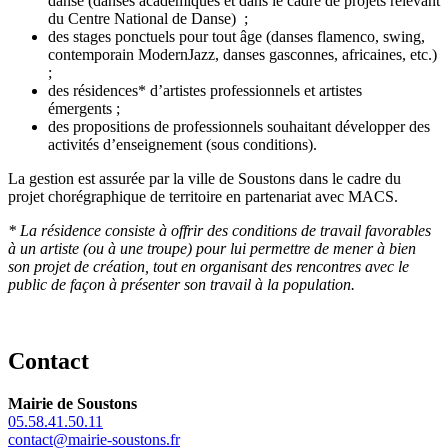
danse (danses académiques et dans le cadre de projets relevant
du Centre National de Danse) ;
des stages ponctuels pour tout âge (danses flamenco, swing,
contemporain ModernJazz, danses gasconnes, africaines, etc.)
;
des résidences* d’artistes professionnels et artistes
émergents ;
des propositions de professionnels souhaitant développer des
activités d’enseignement (sous conditions).
La gestion est assurée par la ville de Soustons dans le cadre du
projet chorégraphique de territoire en partenariat avec MACS.
* La résidence consiste à offrir des conditions de travail favorables
à un artiste (ou à une troupe) pour lui permettre de mener à bien
son projet de création, tout en organisant des rencontres avec le
public de façon à présenter son travail à la population.
Contact
Mairie de Soustons
05.58.41.50.11
contact@mairie-soustons.fr