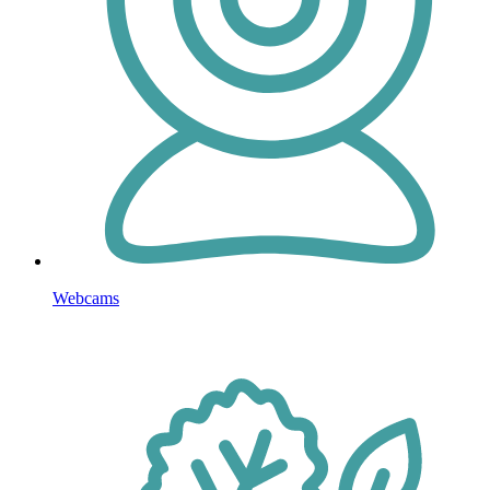
Webcams