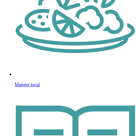
Manger local