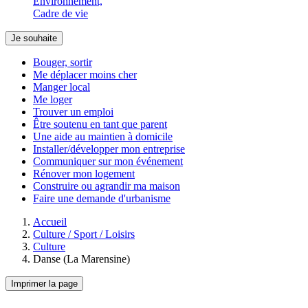
Environnement,
Cadre de vie
Je souhaite
Bouger, sortir
Me déplacer moins cher
Manger local
Me loger
Trouver un emploi
Être soutenu en tant que parent
Une aide au maintien à domicile
Installer/développer mon entreprise
Communiquer sur mon événement
Rénover mon logement
Construire ou agrandir ma maison
Faire une demande d'urbanisme
Accueil
Culture / Sport / Loisirs
Culture
Danse (La Marensine)
Imprimer la page