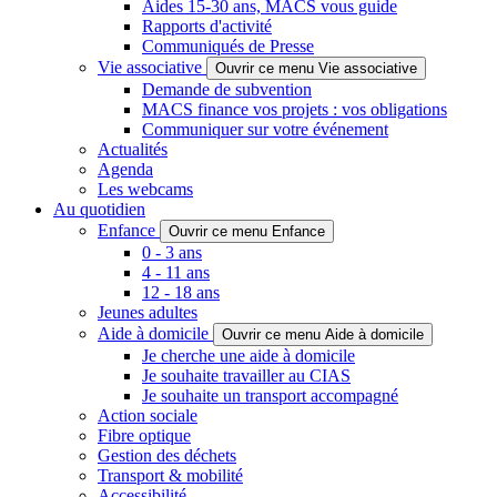
Aides 15-30 ans, MACS vous guide
Rapports d'activité
Communiqués de Presse
Vie associative
Ouvrir ce menu Vie associative
Demande de subvention
MACS finance vos projets : vos obligations
Communiquer sur votre événement
Actualités
Agenda
Les webcams
Au quotidien
Enfance
Ouvrir ce menu Enfance
0 - 3 ans
4 - 11 ans
12 - 18 ans
Jeunes adultes
Aide à domicile
Ouvrir ce menu Aide à domicile
Je cherche une aide à domicile
Je souhaite travailler au CIAS
Je souhaite un transport accompagné
Action sociale
Fibre optique
Gestion des déchets
Transport & mobilité
Accessibilité