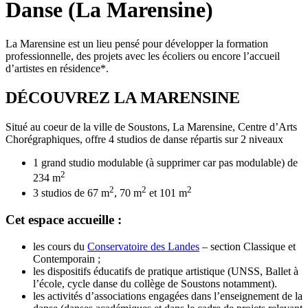
Danse (La Marensine)
La Marensine est un lieu pensé pour développer la formation
professionnelle, des projets avec les écoliers ou encore l’accueil
d’artistes en résidence*.
DÉCOUVREZ LA MARENSINE
Situé au coeur de la ville de Soustons, La Marensine, Centre d’Arts
Chorégraphiques, offre 4 studios de danse répartis sur 2 niveaux
1 grand studio modulable (à supprimer car pas modulable) de
2
234 m
2
2
2
3 studios de 67 m
, 70 m
et 101 m
Cet espace accueille :
les cours du
Conservatoire des Landes
– section Classique et
Contemporain ;
les dispositifs éducatifs de pratique artistique (UNSS, Ballet à
l’école, cycle danse du collège de Soustons notamment).
les activités d’associations engagées dans l’enseignement de la