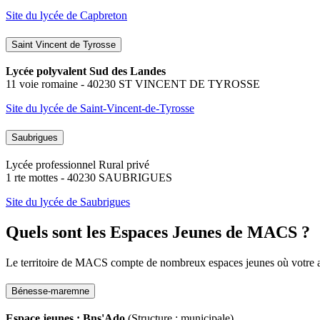
Site du lycée de Capbreton
Saint Vincent de Tyrosse
Lycée polyvalent Sud des Landes
11 voie romaine - 40230 ST VINCENT DE TYROSSE
Site du lycée de Saint-Vincent-de-Tyrosse
Saubrigues
Lycée professionnel Rural privé
1 rte mottes - 40230 SAUBRIGUES
Site du lycée de Saubrigues
Quels sont les Espaces Jeunes de MACS ?
Le territoire de MACS compte de nombreux espaces jeunes où votre adole
Bénesse-maremne
Espace jeunes : Bns'Ado
(Structure : municipale)