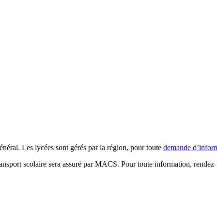
néral. Les lycées sont gérés par la région, pour toute
demande d’informa
ansport scolaire sera assuré par MACS. Pour toute information, rendez