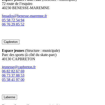
72 route de l’esquiro
40230 BENESSE-MAREMNE
bnsados@benesse-maremne.fr
05 58 72 54 94
06 76 29 85 52
Capbreton
Espace jeunes
(Structure : municipale)
Parc des sports (à côté du skate-parc)
40130 CAPBRETON
jeunesse@capbreton.fr
06 82 82 67 69
06 73 37 88 53
05 58 41 97 00
Labenne