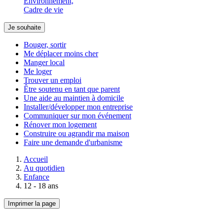
Environnement,
Cadre de vie
Je souhaite
Bouger, sortir
Me déplacer moins cher
Manger local
Me loger
Trouver un emploi
Être soutenu en tant que parent
Une aide au maintien à domicile
Installer/développer mon entreprise
Communiquer sur mon événement
Rénover mon logement
Construire ou agrandir ma maison
Faire une demande d'urbanisme
Accueil
Au quotidien
Enfance
12 - 18 ans
Imprimer la page