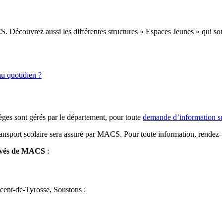
. Découvrez aussi les différentes structures « Espaces Jeunes » qui sont
u quotidien ?
èges sont gérés par le département, pour toute
demande d’information su
ansport scolaire sera assuré par MACS. Pour toute information, rendez
 privés de MACS
:
ent-de-Tyrosse, Soustons :