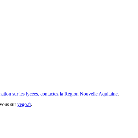
tion sur les lycées, contactez la Région Nouvelle Aquitaine
.
-vous sur
yego.fr
.