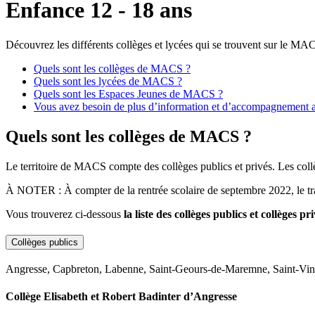
Enfance 12 - 18 ans
Découvrez les différents collèges et lycées qui se trouvent sur le MACS
Quels sont les collèges de MACS ?
Quels sont les lycées de MACS ?
Quels sont les Espaces Jeunes de MACS ?
Vous avez besoin de plus d’information et d’accompagnement a
Quels sont les collèges de MACS ?
Le territoire de MACS compte des collèges publics et privés. Les coll
À NOTER : À compter de la rentrée scolaire de septembre 2022, le tr
Vous trouverez ci-dessous
la liste des collèges publics et collèges
Collèges publics
Angresse, Capbreton, Labenne, Saint-Geours-de-Maremne, Saint-Vinc
Collège Elisabeth et Robert Badinter d’Angresse