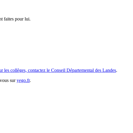
 faites pour lui.
r les collèges, contactez le Conseil Départemental des Landes
.
-vous sur
yego.fr
.