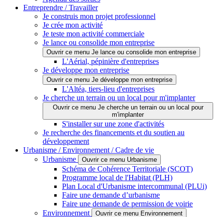
Entreprendre / Travailler
Je construis mon projet professionnel
Je crée mon activité
Je teste mon activité commerciale
Je lance ou consolide mon entreprise
Ouvrir ce menu Je lance ou consolide mon entreprise
L'Aérial, pépinière d'entreprises
Je développe mon entreprise
Ouvrir ce menu Je développe mon entreprise
L'Altéa, tiers-lieu d'entreprises
Je cherche un terrain ou un local pour m'implanter
Ouvrir ce menu Je cherche un terrain ou un local pour
m'implanter
S'installer sur une zone d'activités
Je recherche des financements et du soutien au
développement
Urbanisme / Environnement / Cadre de vie
Urbanisme
Ouvrir ce menu Urbanisme
Schéma de Cohérence Territoriale (SCOT)
Programme local de l'Habitat (PLH)
Plan Local d'Urbanisme intercommunal (PLUi)
Faire une demande d’urbanisme
Faire une demande de permission de voirie
Environnement
Ouvrir ce menu Environnement