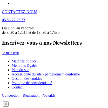
CONTACTEZ-NOUS
05 58 77 23 23
Du lundi au vendredi
de 8h30 à 12h15 et de 13h30 à 17h30
Inscrivez-vous à nos Newsletters
Je m'inscris
Marchés publics
Mentions légales
Plan du site
Accessibilité du site - partiellement conforme
Gestion des cookies
Politique de confidentialité
Contact
Conception - Réalisation : Novaldi
×