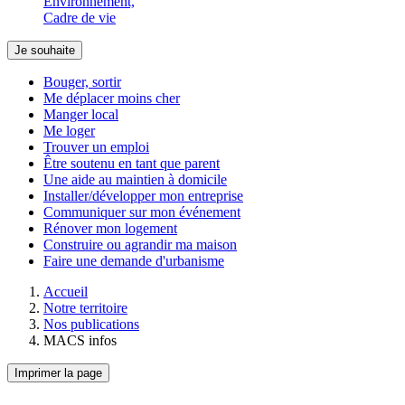
Environnement,
Cadre de vie
Je souhaite
Bouger, sortir
Me déplacer moins cher
Manger local
Me loger
Trouver un emploi
Être soutenu en tant que parent
Une aide au maintien à domicile
Installer/développer mon entreprise
Communiquer sur mon événement
Rénover mon logement
Construire ou agrandir ma maison
Faire une demande d'urbanisme
Accueil
Notre territoire
Nos publications
MACS infos
Imprimer la page