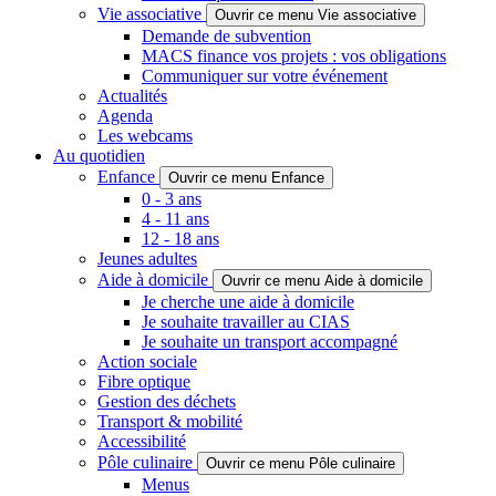
Vie associative
Ouvrir ce menu Vie associative
Demande de subvention
MACS finance vos projets : vos obligations
Communiquer sur votre événement
Actualités
Agenda
Les webcams
Au quotidien
Enfance
Ouvrir ce menu Enfance
0 - 3 ans
4 - 11 ans
12 - 18 ans
Jeunes adultes
Aide à domicile
Ouvrir ce menu Aide à domicile
Je cherche une aide à domicile
Je souhaite travailler au CIAS
Je souhaite un transport accompagné
Action sociale
Fibre optique
Gestion des déchets
Transport & mobilité
Accessibilité
Pôle culinaire
Ouvrir ce menu Pôle culinaire
Menus