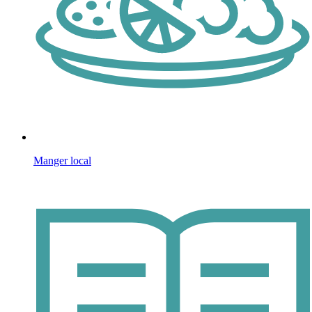
Manger local