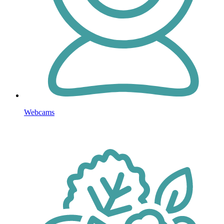
Webcams