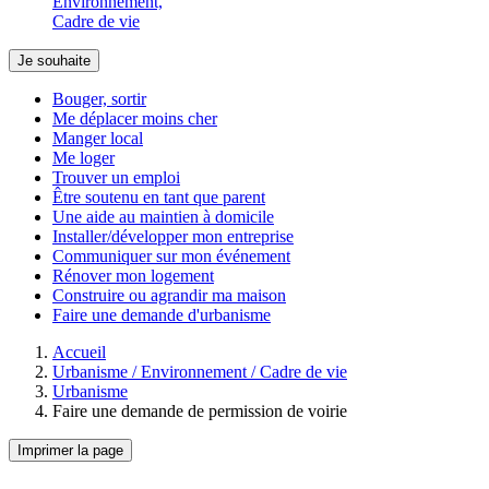
Environnement,
Cadre de vie
Je souhaite
Bouger, sortir
Me déplacer moins cher
Manger local
Me loger
Trouver un emploi
Être soutenu en tant que parent
Une aide au maintien à domicile
Installer/développer mon entreprise
Communiquer sur mon événement
Rénover mon logement
Construire ou agrandir ma maison
Faire une demande d'urbanisme
Accueil
Urbanisme / Environnement / Cadre de vie
Urbanisme
Faire une demande de permission de voirie
Imprimer la page