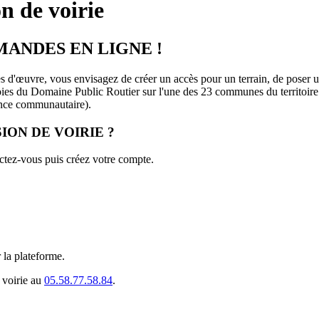
n de voirie
MANDES EN LIGNE !
es d'œuvre, vous envisagez de créer un accès pour un terrain, de poser u
, voies du Domaine Public Routier sur l'une des 23 communes du territoi
nce communautaire).
ON DE VOIRIE ?
ctez-vous puis créez votre compte.
 la plateforme.
 voirie au
05.58.77.58.84
.