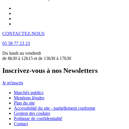
CONTACTEZ-NOUS
05 58 77 23 23
Du lundi au vendredi
de 8h30 à 12h15 et de 13h30 à 17h30
Inscrivez-vous à nos Newsletters
Je m'inscris
Marchés publics
Mentions légales
Plan du site
Accessibilité du site - partiellement conforme
Gestion des cookies
Politique de confidentialité
Contact