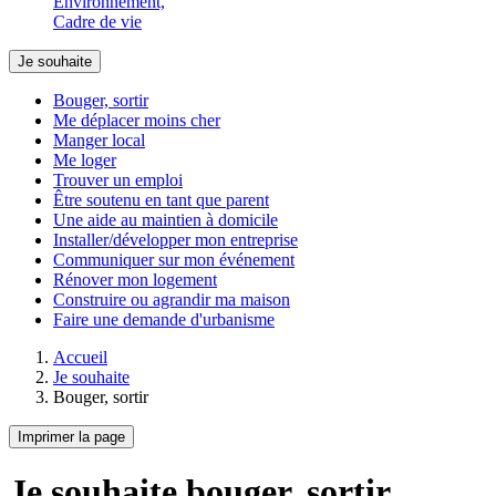
Environnement,
Cadre de vie
Je souhaite
Bouger, sortir
Me déplacer moins cher
Manger local
Me loger
Trouver un emploi
Être soutenu en tant que parent
Une aide au maintien à domicile
Installer/développer mon entreprise
Communiquer sur mon événement
Rénover mon logement
Construire ou agrandir ma maison
Faire une demande d'urbanisme
Accueil
Je souhaite
Bouger, sortir
Imprimer la page
Je souhaite bouger, sortir