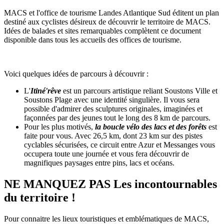
MACS et l'office de tourisme Landes Atlantique Sud éditent un plan
destiné aux cyclistes désireux de découvrir le territoire de MACS.
Idées de balades et sites remarquables complètent ce document
disponible dans tous les accueils des offices de tourisme.
Voici quelques idées de parcours à découvrir :
L'
Itiné'rêve
est un parcours artistique reliant Soustons Ville et
Soustons Plage avec une identité singulière. Il vous sera
possible d'admirer des sculptures originales, imaginées et
façonnées par des jeunes tout le long des 8 km de parcours.
Pour les plus motivés,
la boucle vélo des lacs et des forêts
est
faite pour vous. Avec 26,5 km, dont 23 km sur des pistes
cyclables sécurisées, ce circuit entre Azur et Messanges vous
occupera toute une journée et vous fera découvrir de
magnifiques paysages entre pins, lacs et océans.
NE MANQUEZ PAS Les incontournables
du territoire !
Pour connaitre les lieux touristiques et emblématiques de MACS,