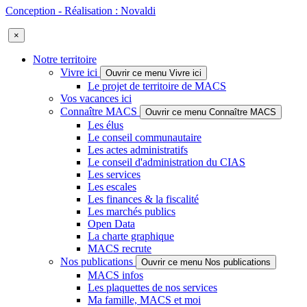
Conception - Réalisation : Novaldi
×
Notre territoire
Vivre ici
Ouvrir ce menu Vivre ici
Le projet de territoire de MACS
Vos vacances ici
Connaître MACS
Ouvrir ce menu Connaître MACS
Les élus
Le conseil communautaire
Les actes administratifs
Le conseil d'administration du CIAS
Les services
Les escales
Les finances & la fiscalité
Les marchés publics
Open Data
La charte graphique
MACS recrute
Nos publications
Ouvrir ce menu Nos publications
MACS infos
Les plaquettes de nos services
Ma famille, MACS et moi