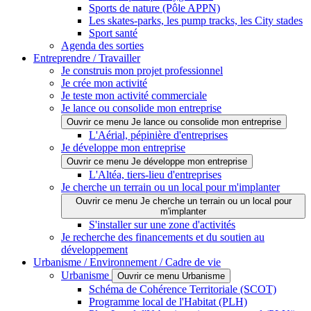
Sports de nature (Pôle APPN)
Les skates-parks, les pump tracks, les City stades
Sport santé
Agenda des sorties
Entreprendre / Travailler
Je construis mon projet professionnel
Je crée mon activité
Je teste mon activité commerciale
Je lance ou consolide mon entreprise
Ouvrir ce menu Je lance ou consolide mon entreprise
L'Aérial, pépinière d'entreprises
Je développe mon entreprise
Ouvrir ce menu Je développe mon entreprise
L'Altéa, tiers-lieu d'entreprises
Je cherche un terrain ou un local pour m'implanter
Ouvrir ce menu Je cherche un terrain ou un local pour
m'implanter
S'installer sur une zone d'activités
Je recherche des financements et du soutien au
développement
Urbanisme / Environnement / Cadre de vie
Urbanisme
Ouvrir ce menu Urbanisme
Schéma de Cohérence Territoriale (SCOT)
Programme local de l'Habitat (PLH)