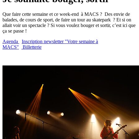
Que faire cette semaine et ce week-end à MACS ? Des envie de
balades, de cours de sport, de faire un tour au skatepark ? Et si on
allait voir un spectacle ? Si vous voulez bouger et sortir, c’est ici que
ça se passe !
Agenda
Inscription newsletter "Votre semaine à
MACS"
Billetterie