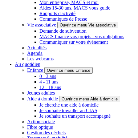
Mon entreprise, MACS et moi
Aides 15-30 ans, MACS vous guide
Rapports d'activité
Communiqués de Presse
Vie associative
Ouvrir ce menu Vie associative
Demande de subvention
MACS finance vos projets : vos obligations
Communiquer sur votre événement
Actualités
Agenda
Les webcams
Au quotidien
Enfance
Ouvrir ce menu Enfance
0 - 3 ans
4 - 11 ans
12 - 18 ans
Jeunes adultes
Aide à domicile
Ouvrir ce menu Aide à domicile
Je cherche une aide à domicile
Je souhaite travailler au CIAS
Je souhaite un transport accompagné
Action sociale
Fibre optique
Gestion des déchets