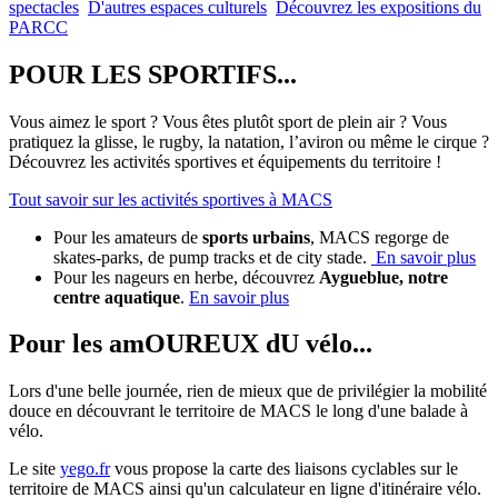
spectacles
D'autres espaces culturels
Découvrez les expositions du
PARCC
POUR LES SPORTIFS...
Vous aimez le sport ? Vous êtes plutôt sport de plein air ? Vous
pratiquez la glisse, le rugby, la natation, l’aviron ou même le cirque ?
Découvrez les activités sportives et équipements du territoire !
Tout savoir sur les activités sportives à MACS
Pour les amateurs de
sports urbains
, MACS regorge de
skates-parks, de pump tracks et de city stade.
En savoir plus
Pour les nageurs en herbe, découvrez
Aygueblue, notre
centre aquatique
.
En savoir plus
Pour les amOUREUX dU vélo...
Lors d'une belle journée, rien de mieux que de privilégier la mobilité
douce en découvrant le territoire de MACS le long d'une balade à
vélo.
Le site
yego.fr
vous propose la carte des liaisons cyclables sur le
territoire de MACS ainsi qu'un calculateur en ligne d'itinéraire vélo.