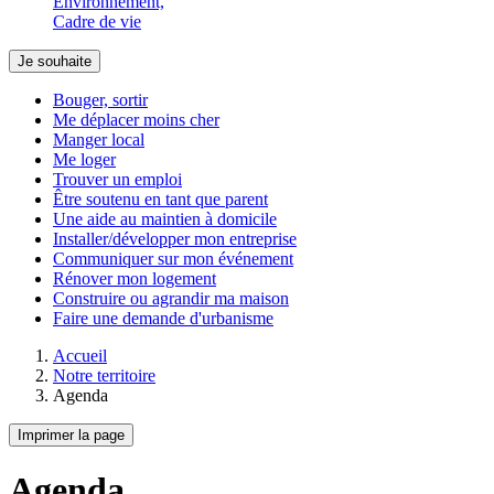
Environnement,
Cadre de vie
Je souhaite
Bouger, sortir
Me déplacer moins cher
Manger local
Me loger
Trouver un emploi
Être soutenu en tant que parent
Une aide au maintien à domicile
Installer/développer mon entreprise
Communiquer sur mon événement
Rénover mon logement
Construire ou agrandir ma maison
Faire une demande d'urbanisme
Accueil
Notre territoire
Agenda
Imprimer la page
Agenda