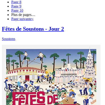
Page
8
Page
9
Page
10
Plus de pages
....
Page suivante
»
Fêtes de Soustons - Jour 2
Soustons