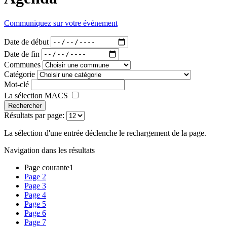
Communiquez sur votre événement
Date de début
Date de fin
Communes
Catégorie
Mot-clé
La sélection MACS
Rechercher
Résultats par page:
La sélection d'une entrée déclenche le rechargement de la page.
Navigation dans les résultats
Page courante
1
Page
2
Page
3
Page
4
Page
5
Page
6
Page
7