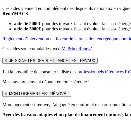
Ces aides viennent en complément des dispositifs nationaux en vigue
Réno'MACS
.
aide de 5000€
pour des travaux faisant évoluer la classe éner
aide de 3000€
pour des travaux faisant évoluer la classe éner
Règlement d’intervention en faveur de la transition énergétique pour le
Ces aides sont cumulables avec
MaPrimeRenov’
.
3. JE SIGNE LES DEVIS ET LANCE LES TRAVAUX
J’ai la possibilité de consulter la liste des
professionnels référencés R
Mes travaux peuvent débuter en toute sérénité !
4. MON LOGEMENT EST RÉNOVÉ !
Mon logement est rénové, j’ai gagné en confort et ma consommation éner
Avec des travaux adaptés et un plan de financement optimisé, la r