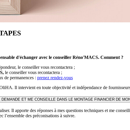
TAPES
ispensable d'échanger avec le conseiller Réno'MACS. Comment ?
épondeur, le conseiller vous recontactera ;
S,
le conseiller vous recontactera ;
aux de permanences :
prenez rendez-vous
HA. Il intervient en toute objectivité et indépendance de fournisseurs
MA DEMANDE ET ME CONSEILLE DANS LE MONTAGE FINANCIER DE M
réaliser. Il apporte des réponses à mes questions techniques et me consei
vec l’ensemble des préconisations à suivre.