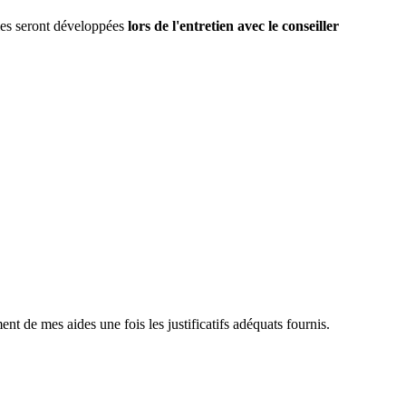
lles seront développées
lors de l'entretien avec le conseiller
t de mes aides une fois les justificatifs adéquats fournis.