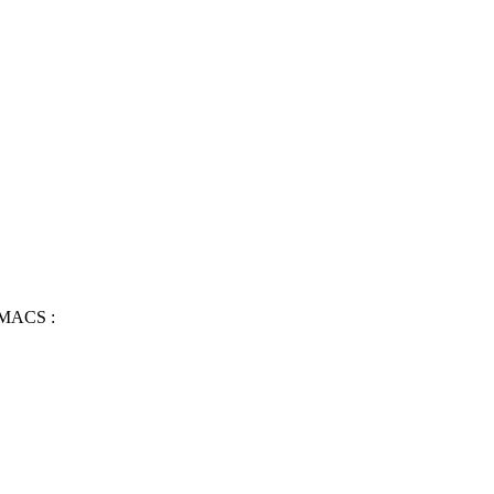
e MACS :