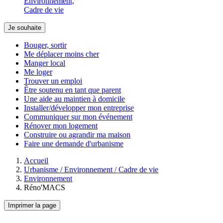
Environnement,
Cadre de vie
Je souhaite
Bouger, sortir
Me déplacer moins cher
Manger local
Me loger
Trouver un emploi
Être soutenu en tant que parent
Une aide au maintien à domicile
Installer/développer mon entreprise
Communiquer sur mon événement
Rénover mon logement
Construire ou agrandir ma maison
Faire une demande d'urbanisme
Accueil
Urbanisme / Environnement / Cadre de vie
Environnement
Réno'MACS
Imprimer la page