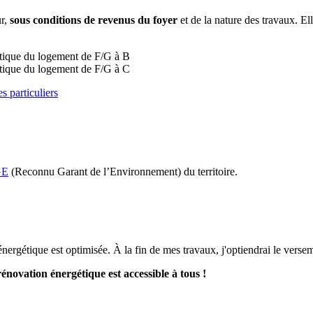
ur,
sous conditions de revenus du foyer
et de la nature des travaux. E
gétique du logement de F/G à B
gétique du logement de F/G à C
s particuliers
GE
(Reconnu Garant de l’Environnement) du territoire.
gétique est optimisée. À la fin de mes travaux, j'optiendrai le versemen
énovation énergétique est accessible à tous !