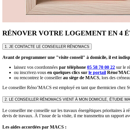
RÉNOVER VOTRE LOGEMENT EN 4 É
1. JE CONTACTE LE CONSEILLER RÉNO'MACS
Avant de programmer une "visite conseil" à domicile, il est ind
laissez vos coordonnées
par téléphone
05 58 70 00 22
sur le r
ou inscrivez-vous
en quelques clics sur
le portail
Réno'MAC
ou rencontrez le conseiller
au siège de MACS
, lors des créne
Le conseiller Réno’MACS est employé en tant que thermicien chez SOli
2. LE CONSEILLER RÉNOMACS VIENT À MON DOMICILE, ÉTUDIE 
Le conseiller me conseille sur les travaux énergétiques prioritaires à 
devis de travaux. À l’issue de la visite, il me transmettra un rapport a
Les aides accordées par MACS :