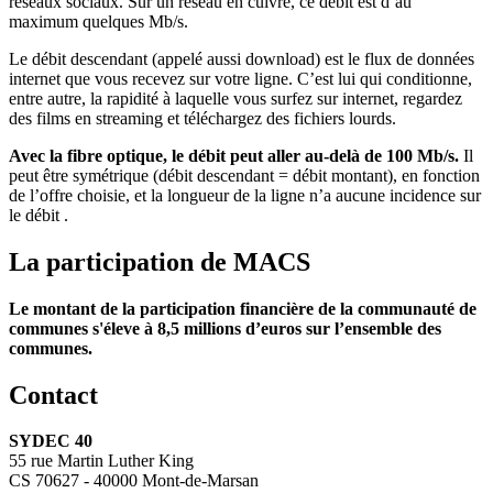
réseaux sociaux. Sur un réseau en cuivre, ce débit est d’au
maximum quelques Mb/s.
Le débit descendant (appelé aussi download) est le flux de données
internet que vous recevez sur votre ligne. C’est lui qui conditionne,
entre autre, la rapidité à laquelle vous surfez sur internet, regardez
des films en streaming et téléchargez des fichiers lourds.
Avec la fibre optique, le débit peut aller au-delà de 100 Mb/s.
Il
peut être symétrique (débit descendant = débit montant), en fonction
de l’offre choisie, et la longueur de la ligne n’a aucune incidence sur
le débit .
La participation de MACS
Le montant de la participation financière de la communauté de
communes s'éleve à 8,5 millions d’euros sur l’ensemble des
communes.
Contact
SYDEC 40
55 rue Martin Luther King
CS 70627 - 40000 Mont-de-Marsan