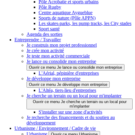
Pôle Acrobatie et sports urbains
Pôle Rugby
Centre aquatique Aygueblue
Sports de nature (Pôle APPN)
Les skates-parks, les pump tracks, les City stades
Sport santé
Agenda des sorties
Entreprendre / Travailler
Je construis mon projet professionnel
Je crée mon activité
Je teste mon activité commerciale
Je lance ou consolide mon entreprise
Ouvrir ce menu Je lance ou consolide mon entreprise
L'Aérial, pépinière d'entreprises
Je développe mon entreprise
Ouvrir ce menu Je développe mon entreprise
L'Altéa, tiers-lieu d'entreprises
Je cherche un terrain ou un local pour m'implanter
Ouvrir ce menu Je cherche un terrain ou un local pour
m'implanter
S'installer sur une zone d'activités
Je recherche des financements et du soutien au
développement
Urbanisme / Environnement / Cadre de vie
Urbanisme
Ouvrir ce menu Urbanisme