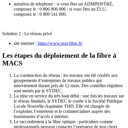
numéros de telephone : si vous êtes un ADMINISTRÉ,
composez le : 0 806 806 006 / si vous êtes un ÉLU,
composez le : 0 809 541 000.
Solution 2 : Le réseau privé
site internet :
https://www.pixl-fibre.fr/
Les étapes du déploiement de la fibre à
MACS
La construction du réseau : les travaux ont été confiés aux
groupements d’entreprises de travaux publics qui
interviennent durant près de 12 mois. Des contrôles réguliers
sont menés par le SYDEC.
La mise en service du très haut débit : une fois les travaux sur
le réseau finalisés, le SYDEC le confie à la Société Publique
Locale Nouvelle-Aquitaine THD. Elle est chargée de
l’exploiter, l’entretenir et le commercialiser auprès des
fournisseurs d’accès à internet.
Le raccordement à la fibre optique : particuliers comme
professionnels peuvent contacter l’opérateur de leur choix