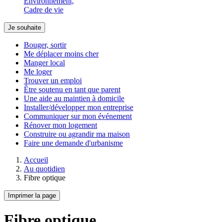
Environnement,
Cadre de vie
Je souhaite
Bouger, sortir
Me déplacer moins cher
Manger local
Me loger
Trouver un emploi
Être soutenu en tant que parent
Une aide au maintien à domicile
Installer/développer mon entreprise
Communiquer sur mon événement
Rénover mon logement
Construire ou agrandir ma maison
Faire une demande d'urbanisme
Accueil
Au quotidien
Fibre optique
Imprimer la page
Fibre optique