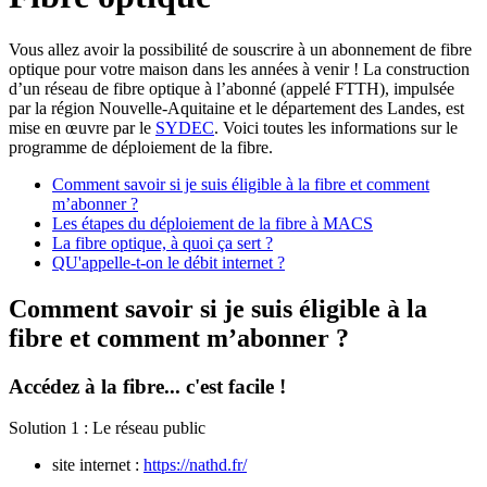
Vous allez avoir la possibilité de souscrire à un abonnement de fibre
optique pour votre maison dans les années à venir ! La construction
d’un réseau de fibre optique à l’abonné (appelé FTTH), impulsée
par la région Nouvelle-Aquitaine et le département des Landes, est
mise en œuvre par le
SYDEC
. Voici toutes les informations sur le
programme de déploiement de la fibre.
Comment savoir si je suis éligible à la fibre et comment
m’abonner ?
Les étapes du déploiement de la fibre à MACS
La fibre optique, à quoi ça sert ?
QU'appelle-t-on le débit internet ?
Comment savoir si je suis éligible à la
fibre et comment m’abonner ?
Accédez à la fibre... c'est facile !
Solution 1 : Le réseau public
site internet :
https://nathd.fr/