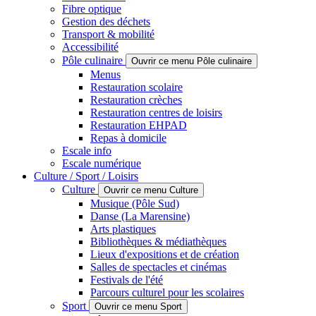
Fibre optique
Gestion des déchets
Transport & mobilité
Accessibilité
Pôle culinaire
Ouvrir ce menu Pôle culinaire
Menus
Restauration scolaire
Restauration crèches
Restauration centres de loisirs
Restauration EHPAD
Repas à domicile
Escale info
Escale numérique
Culture / Sport / Loisirs
Culture
Ouvrir ce menu Culture
Musique (Pôle Sud)
Danse (La Marensine)
Arts plastiques
Bibliothèques & médiathèques
Lieux d'expositions et de création
Salles de spectacles et cinémas
Festivals de l'été
Parcours culturel pour les scolaires
Sport
Ouvrir ce menu Sport