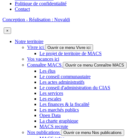
Politique de confidentialité
Contact
Conception - Réalisation : Novaldi
×
Notre territoire
Vivre ici
Ouvrir ce menu Vivre ici
Le projet de territoire de MACS
Vos vacances ici
Connaître MACS
Ouvrir ce menu Connaître MACS
Les élus
Le conseil communautaire
Les actes administratifs
Le conseil d'administration du CIAS
Les services
Les escales
Les finances & la fiscalité
Les marchés publics
Open Data
La charte graphique
MACS recrute
Nos publications
Ouvrir ce menu Nos publications