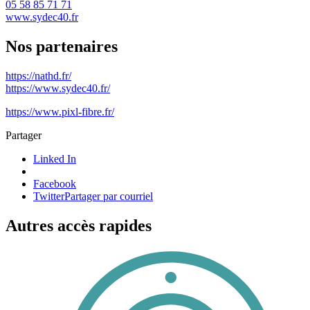
05 58 85 71 71
www.sydec40.fr
Nos partenaires
https://nathd.fr/
https://www.sydec40.fr/
https://www.pixl-fibre.fr/
Partager
Linked In
Facebook
Twitter
Partager par courriel
Autres accès rapides