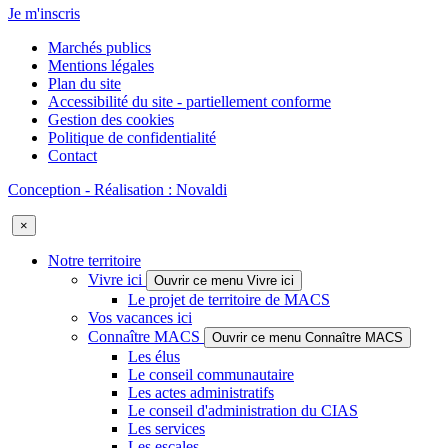
Je m'inscris
Marchés publics
Mentions légales
Plan du site
Accessibilité du site - partiellement conforme
Gestion des cookies
Politique de confidentialité
Contact
Conception - Réalisation : Novaldi
×
Notre territoire
Vivre ici
Ouvrir ce menu Vivre ici
Le projet de territoire de MACS
Vos vacances ici
Connaître MACS
Ouvrir ce menu Connaître MACS
Les élus
Le conseil communautaire
Les actes administratifs
Le conseil d'administration du CIAS
Les services
Les escales