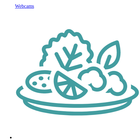
Webcams