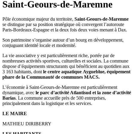
Saint-Geours-de-Maremne
Pôle économique majeur du territoire,
Saint-Geours-de-Maremne
se distingue par sa position stratégique où convergent l’autoroute
Paris-Bordeaux-Espagne et la deux fois deux voies menant à Dax.
Son patrimoine s’organise autour d’un bourg en développement,
conjuguant identité locale et modernité.
La vie associative y est particulièrement riche, portée par de
nombreuses activités sportives, culturelles et sociales. La commune
dispose d’équipements structurants qui bénéficient au quotidien aux
3 163 habitants, dont
le centre aquatique Aygueblue, équipement
phare de la Communauté de communes MACS.
L’économie à Saint-Geours-de-Maremne est particulièrement
dynamique, avec
le parc d’activité Atlantisud et la zone d’activité
Barias
. La commune accueille près de 500 entreprises,
principalement dans la logistique et les services.
LE MAIRE
MATHIEU DIRIBERRY
LES HABITANTS