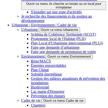
Ouvrir ce menu Je cherche un terrain ou un local pour
m'implanter
S'installer sur une zone d'activités
Je recherche des financements et du soutien au
développement
Urbanisme / Environnement / Cadre de vie
Urbanisme
Ouvrir ce menu Urbanisme
Schéma de Cohérence Territoriale (SCOT)
Programme local de l'Habitat (PLH)
Plan Local d'Urbanisme intercommunal (PLUi)
Faire une demande d’urbanisme
Faire une demande de permission de voirie
Environnement
Ouvrir ce menu Environnement
Réno'MACS
Énergies renouvelables
Plan Climat
Sobriété énergétique
Gestion des milieux aquatiques & prévention des
inondations
Biodiversité
Lac marin d'Hossegor
Prévention des risques
Cadre de vie
Ouvrir ce menu Cadre de vie
Chantiers