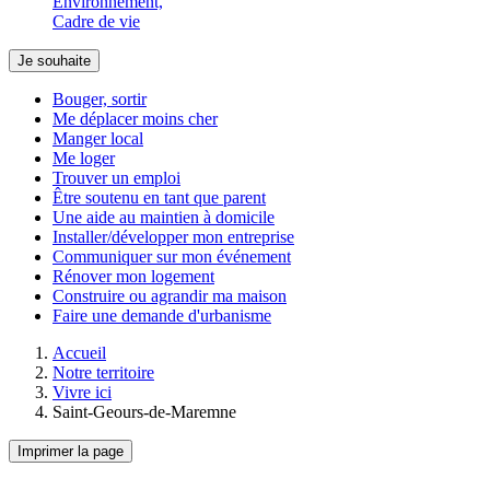
Environnement,
Cadre de vie
Je souhaite
Bouger, sortir
Me déplacer moins cher
Manger local
Me loger
Trouver un emploi
Être soutenu en tant que parent
Une aide au maintien à domicile
Installer/développer mon entreprise
Communiquer sur mon événement
Rénover mon logement
Construire ou agrandir ma maison
Faire une demande d'urbanisme
Accueil
Notre territoire
Vivre ici
Saint-Geours-de-Maremne
Imprimer la page