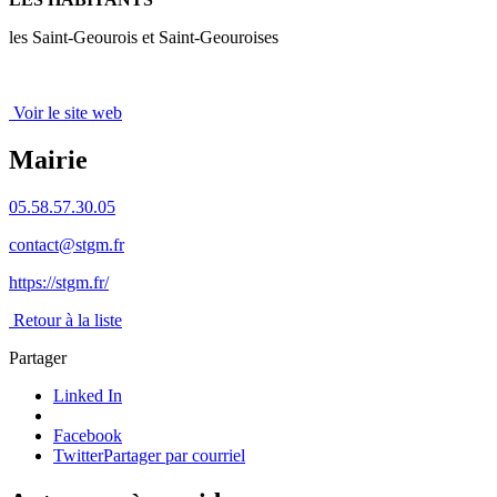
les Saint-Geourois et Saint-Geouroises
Voir le site web
Mairie
05.58.57.30.05
contact@stgm.fr
https://stgm.fr/
Retour à la liste
Partager
Linked In
Facebook
Twitter
Partager par courriel