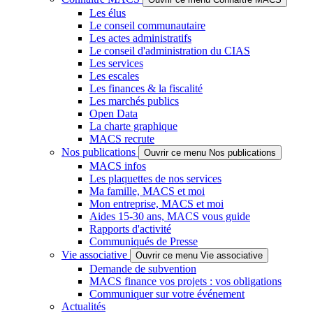
Les élus
Le conseil communautaire
Les actes administratifs
Le conseil d'administration du CIAS
Les services
Les escales
Les finances & la fiscalité
Les marchés publics
Open Data
La charte graphique
MACS recrute
Nos publications
Ouvrir ce menu Nos publications
MACS infos
Les plaquettes de nos services
Ma famille, MACS et moi
Mon entreprise, MACS et moi
Aides 15-30 ans, MACS vous guide
Rapports d'activité
Communiqués de Presse
Vie associative
Ouvrir ce menu Vie associative
Demande de subvention
MACS finance vos projets : vos obligations
Communiquer sur votre événement
Actualités