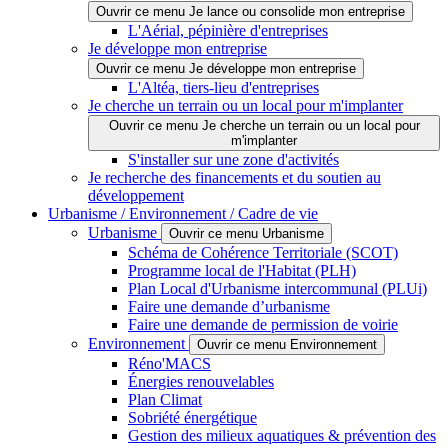
Ouvrir ce menu Je lance ou consolide mon entreprise
L'Aérial, pépinière d'entreprises
Je développe mon entreprise
Ouvrir ce menu Je développe mon entreprise
L'Altéa, tiers-lieu d'entreprises
Je cherche un terrain ou un local pour m'implanter
Ouvrir ce menu Je cherche un terrain ou un local pour
m'implanter
S'installer sur une zone d'activités
Je recherche des financements et du soutien au
développement
Urbanisme / Environnement / Cadre de vie
Urbanisme
Ouvrir ce menu Urbanisme
Schéma de Cohérence Territoriale (SCOT)
Programme local de l'Habitat (PLH)
Plan Local d'Urbanisme intercommunal (PLUi)
Faire une demande d’urbanisme
Faire une demande de permission de voirie
Environnement
Ouvrir ce menu Environnement
Réno'MACS
Énergies renouvelables
Plan Climat
Sobriété énergétique
Gestion des milieux aquatiques & prévention des