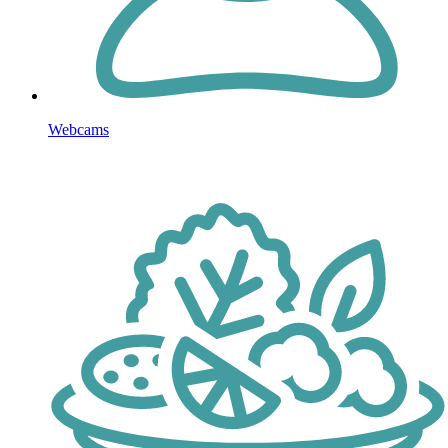
Webcams