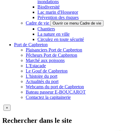
inondations
Biodiversité
Lac marin d'Hossegor
Prévention des risques
Cadre de vie
Ouvrir ce menu Cadre de vie
Chantiers
La nature en ville
Circulez en toute sécurité
Port de Capbreton
Plaisanciers Port de Capbreton
Pêcheurs Port de Capbreton
Marché aux poissons
L'Estacade
Le Gouf de Capbreton
L'histoire du port
Actualités du port
Webcams du port de Capbreton
Bateau passeur E-BOUCAROT
Contactez la capitainerie
×
Rechercher dans le site