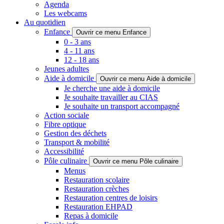
Agenda
Les webcams
Au quotidien
Enfance
Ouvrir ce menu Enfance
0 - 3 ans
4 - 11 ans
12 - 18 ans
Jeunes adultes
Aide à domicile
Ouvrir ce menu Aide à domicile
Je cherche une aide à domicile
Je souhaite travailler au CIAS
Je souhaite un transport accompagné
Action sociale
Fibre optique
Gestion des déchets
Transport & mobilité
Accessibilité
Pôle culinaire
Ouvrir ce menu Pôle culinaire
Menus
Restauration scolaire
Restauration crèches
Restauration centres de loisirs
Restauration EHPAD
Repas à domicile