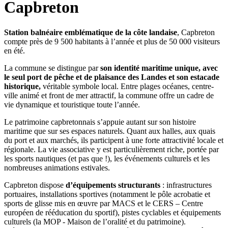
Capbreton
Station balnéaire emblématique de la côte landaise
, Capbreton
compte près de 9 500 habitants à l’année et plus de 50 000 visiteurs
en été.
La commune se distingue par
son identité maritime unique, avec
le seul port de pêche et de plaisance des Landes et son estacade
historique,
véritable symbole local. Entre plages océanes, centre-
ville animé et front de mer attractif, la commune offre un cadre de
vie dynamique et touristique toute l’année.
Le patrimoine capbretonnais s’appuie autant sur son histoire
maritime que sur ses espaces naturels. Quant aux halles, aux quais
du port et aux marchés, ils participent à une forte attractivité locale et
régionale. La vie associative y est particulièrement riche, portée par
les sports nautiques (et pas que !), les événements culturels et les
nombreuses animations estivales.
Capbreton dispose
d’équipements structurants
: infrastructures
portuaires, installations sportives (notamment le pôle acrobatie et
sports de glisse mis en œuvre par MACS et le CERS – Centre
européen de rééducation du sportif), pistes cyclables et équipements
culturels (la MOP - Maison de l’oralité et du patrimoine).