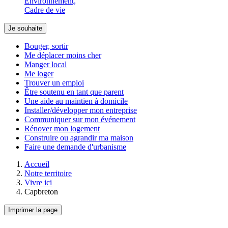
Environnement,
Cadre de vie
Je souhaite
Bouger, sortir
Me déplacer moins cher
Manger local
Me loger
Trouver un emploi
Être soutenu en tant que parent
Une aide au maintien à domicile
Installer/développer mon entreprise
Communiquer sur mon événement
Rénover mon logement
Construire ou agrandir ma maison
Faire une demande d'urbanisme
Accueil
Notre territoire
Vivre ici
Capbreton
Imprimer la page