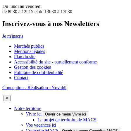
Du lundi au vendredi
de 8h30 à 12h15 et de 13h30 à 17h30
Inscrivez-vous à nos Newsletters
Je m'inscris
Marchés publics
Mentions légales
Plan du site
Accessibilité du site - partiellement conforme
Gestion des cookies
Politique de confidentialité
Contact
Conception - Réalisation : Novaldi
×
Notre territoire
Vivre ici
Ouvrir ce menu Vivre ici
Le projet de territoire de MACS
Vos vacances ici
Connaître MACS
Ouvrir ce menu Connaître MACS