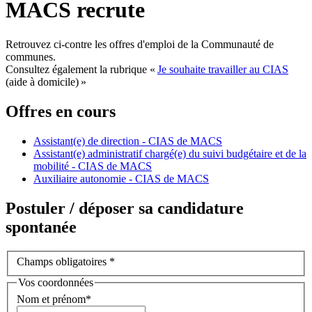
MACS recrute
Retrouvez ci-contre les offres d'emploi de la Communauté de
communes.
Consultez également la rubrique «
Je souhaite travailler au CIAS
(aide à domicile) »
Offres en cours
Assistant(e) de direction - CIAS de MACS
Assistant(e) administratif chargé(e) du suivi budgétaire et de la
mobilité - CIAS de MACS
Auxiliaire autonomie - CIAS de MACS
Postuler / déposer sa candidature
spontanée
Champs obligatoires
*
Vos coordonnées
Nom et prénom
*