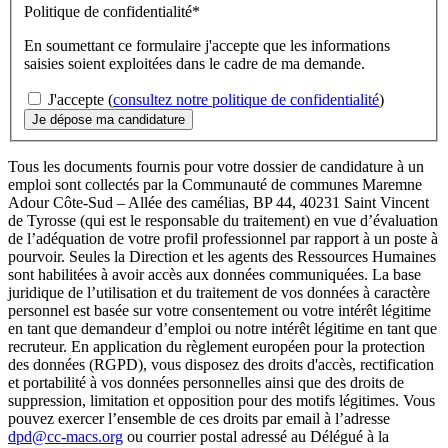
Politique de confidentialité
*
En soumettant ce formulaire j'accepte que les informations
saisies soient exploitées dans le cadre de ma demande.
J'accepte (
consultez notre politique de confidentialité
)
Tous les documents fournis pour votre dossier de candidature à un
emploi sont collectés par la Communauté de communes Maremne
Adour Côte-Sud – Allée des camélias, BP 44, 40231 Saint Vincent
de Tyrosse (qui est le responsable du traitement) en vue d’évaluation
de l’adéquation de votre profil professionnel par rapport à un poste à
pourvoir. Seules la Direction et les agents des Ressources Humaines
sont habilitées à avoir accès aux données communiquées. La base
juridique de l’utilisation et du traitement de vos données à caractère
personnel est basée sur votre consentement ou votre intérêt légitime
en tant que demandeur d’emploi ou notre intérêt légitime en tant que
recruteur. En application du règlement européen pour la protection
des données (RGPD), vous disposez des droits d'accès, rectification
et portabilité à vos données personnelles ainsi que des droits de
suppression, limitation et opposition pour des motifs légitimes. Vous
pouvez exercer l’ensemble de ces droits par email à l’adresse
dpd@cc-macs.org
ou courrier postal adressé au Délégué à la