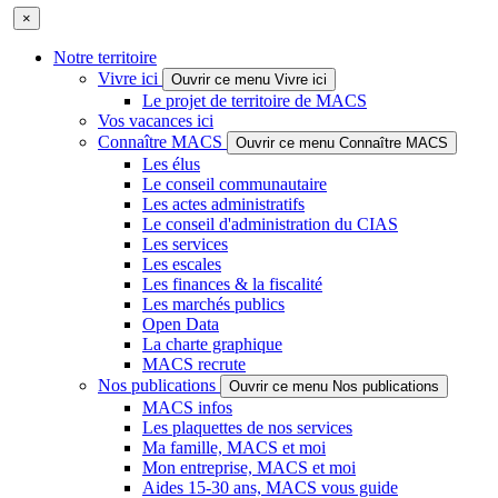
×
Notre territoire
Vivre ici
Ouvrir ce menu Vivre ici
Le projet de territoire de MACS
Vos vacances ici
Connaître MACS
Ouvrir ce menu Connaître MACS
Les élus
Le conseil communautaire
Les actes administratifs
Le conseil d'administration du CIAS
Les services
Les escales
Les finances & la fiscalité
Les marchés publics
Open Data
La charte graphique
MACS recrute
Nos publications
Ouvrir ce menu Nos publications
MACS infos
Les plaquettes de nos services
Ma famille, MACS et moi
Mon entreprise, MACS et moi
Aides 15-30 ans, MACS vous guide