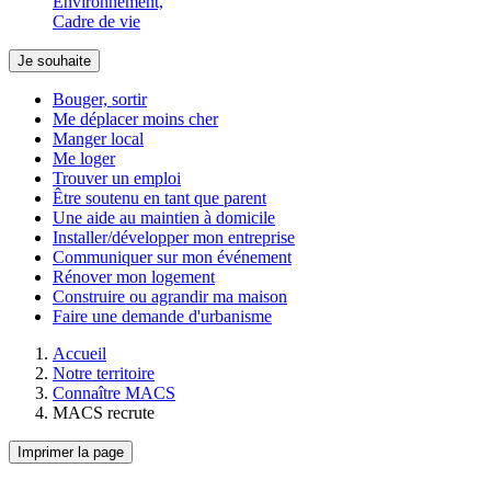
Environnement,
Cadre de vie
Je souhaite
Bouger, sortir
Me déplacer moins cher
Manger local
Me loger
Trouver un emploi
Être soutenu en tant que parent
Une aide au maintien à domicile
Installer/développer mon entreprise
Communiquer sur mon événement
Rénover mon logement
Construire ou agrandir ma maison
Faire une demande d'urbanisme
Accueil
Notre territoire
Connaître MACS
MACS recrute
Imprimer la page