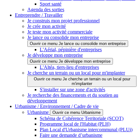
Sport santé
Agenda des sorties
Entreprendre / Travailler
Je construis mon projet professionnel
Je crée mon activité
Je teste mon activité commerciale
Je lance ou consolide mon entreprise
Ouvrir ce menu Je lance ou consolide mon entreprise
L'Aérial, pépinière d'entreprises
Je développe mon entreprise
Ouvrir ce menu Je développe mon entreprise
L'Altéa, tiers-lieu d'entreprises
Je cherche un terrain ou un local pour m'implanter
Ouvrir ce menu Je cherche un terrain ou un local pour
m'implanter
S'installer sur une zone d'activités
Je recherche des financements et du soutien au
développement
Urbanisme / Environnement / Cadre de vie
Urbanisme
Ouvrir ce menu Urbanisme
Schéma de Cohérence Territoriale (SCOT)
Programme local de l'Habitat (PLH)
Plan Local d'Urbanisme intercommunal (PLUi)
Faire une demande d’urbanisme