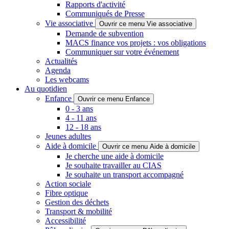
Rapports d'activité
Communiqués de Presse
Vie associative
Ouvrir ce menu Vie associative
Demande de subvention
MACS finance vos projets : vos obligations
Communiquer sur votre événement
Actualités
Agenda
Les webcams
Au quotidien
Enfance
Ouvrir ce menu Enfance
0 - 3 ans
4 - 11 ans
12 - 18 ans
Jeunes adultes
Aide à domicile
Ouvrir ce menu Aide à domicile
Je cherche une aide à domicile
Je souhaite travailler au CIAS
Je souhaite un transport accompagné
Action sociale
Fibre optique
Gestion des déchets
Transport & mobilité
Accessibilité