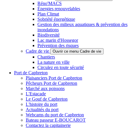
Réno'MACS
Énergies renouvelables
Plan Climat
Sobriété énergétique
Gestion des milieux aquatiques & prévention des
inondations
Biodiversité
Lac marin d'Hossegor
Prévention des risques
Cadre de vie
Ouvrir ce menu Cadre de vie
Chantiers
La nature en ville
Circulez en toute sécurité
Port de Capbreton
Plaisanciers Port de Capbreton
Pêcheurs Port de Capbreton
Marché aux poissons
L'Estacade
Le Gouf de Capbreton
L'histoire du port
Actualités du port
Webcams du port de Capbreton
Bateau passeur E-BOUCAROT
Contactez la capitainerie