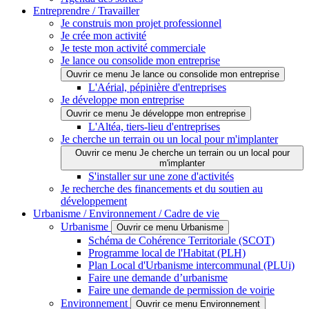
Entreprendre / Travailler
Je construis mon projet professionnel
Je crée mon activité
Je teste mon activité commerciale
Je lance ou consolide mon entreprise
Ouvrir ce menu Je lance ou consolide mon entreprise
L'Aérial, pépinière d'entreprises
Je développe mon entreprise
Ouvrir ce menu Je développe mon entreprise
L'Altéa, tiers-lieu d'entreprises
Je cherche un terrain ou un local pour m'implanter
Ouvrir ce menu Je cherche un terrain ou un local pour
m'implanter
S'installer sur une zone d'activités
Je recherche des financements et du soutien au
développement
Urbanisme / Environnement / Cadre de vie
Urbanisme
Ouvrir ce menu Urbanisme
Schéma de Cohérence Territoriale (SCOT)
Programme local de l'Habitat (PLH)
Plan Local d'Urbanisme intercommunal (PLUi)
Faire une demande d’urbanisme
Faire une demande de permission de voirie
Environnement
Ouvrir ce menu Environnement