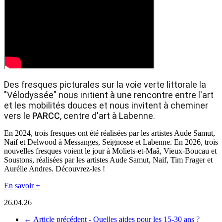
Des fresques picturales sur la voie verte littorale la
"Vélodyssée" nous initient à une rencontre entre l'art
et les mobilités douces et nous invitent à cheminer
vers le
PARCC
, centre d'art à Labenne.
En 2024, trois fresques ont été réalisées par les artistes Aude Samut,
Naif et Delwood à Messanges, Seignosse et Labenne. En 2026, trois
nouvelles fresques voient le jour à Moliets-et-Maâ, Vieux-Boucau et
Soustons, réalisées par les artistes Aude Samut, Naif, Tim Frager et
Aurélie Andres. Découvrez-les !
En savoir +
26.04.26
←
Article précédent -
Quelles aides pour les 15-30 ans ?