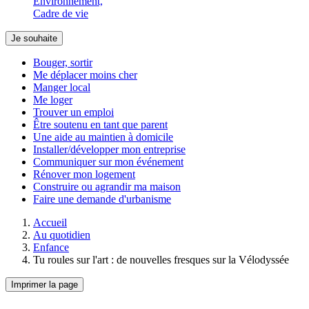
Environnement,
Cadre de vie
Je souhaite
Bouger, sortir
Me déplacer moins cher
Manger local
Me loger
Trouver un emploi
Être soutenu en tant que parent
Une aide au maintien à domicile
Installer/développer mon entreprise
Communiquer sur mon événement
Rénover mon logement
Construire ou agrandir ma maison
Faire une demande d'urbanisme
Accueil
Au quotidien
Enfance
Tu roules sur l'art : de nouvelles fresques sur la Vélodyssée
Imprimer la page