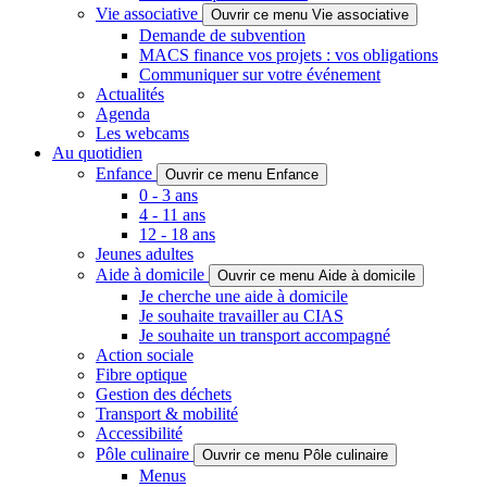
Vie associative
Ouvrir ce menu Vie associative
Demande de subvention
MACS finance vos projets : vos obligations
Communiquer sur votre événement
Actualités
Agenda
Les webcams
Au quotidien
Enfance
Ouvrir ce menu Enfance
0 - 3 ans
4 - 11 ans
12 - 18 ans
Jeunes adultes
Aide à domicile
Ouvrir ce menu Aide à domicile
Je cherche une aide à domicile
Je souhaite travailler au CIAS
Je souhaite un transport accompagné
Action sociale
Fibre optique
Gestion des déchets
Transport & mobilité
Accessibilité
Pôle culinaire
Ouvrir ce menu Pôle culinaire
Menus