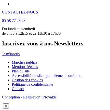
CONTACTEZ-NOUS
05 58 77 23 23
Du lundi au vendredi
de 8h30 à 12h15 et de 13h30 à 17h30
Inscrivez-vous à nos Newsletters
Je m'inscris
Marchés publics
Mentions légales
Plan du site
Accessibilité du site - partiellement conforme
Gestion des cookies
Politique de confidentialité
Contact
Conception - Réalisation : Novaldi
×