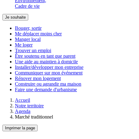
Environnement,
Cadre de vie
Je souhaite
Bouger, sortir
Me déplacer moins cher
Manger local
Me loger
Trouver un emploi
Être soutenu en tant que parent
Une aide au maintien à domicile
Installer/développer mon entreprise
Communiquer sur mon événement
Rénover mon logement
Construire ou agrandir ma maison
Faire une demande d'urbanisme
Accueil
Notre territoire
Agenda
Marché traditionnel
Imprimer la page