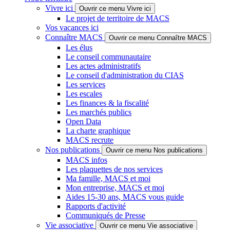
Vivre ici
Ouvrir ce menu Vivre ici
Le projet de territoire de MACS
Vos vacances ici
Connaître MACS
Ouvrir ce menu Connaître MACS
Les élus
Le conseil communautaire
Les actes administratifs
Le conseil d'administration du CIAS
Les services
Les escales
Les finances & la fiscalité
Les marchés publics
Open Data
La charte graphique
MACS recrute
Nos publications
Ouvrir ce menu Nos publications
MACS infos
Les plaquettes de nos services
Ma famille, MACS et moi
Mon entreprise, MACS et moi
Aides 15-30 ans, MACS vous guide
Rapports d'activité
Communiqués de Presse
Vie associative
Ouvrir ce menu Vie associative