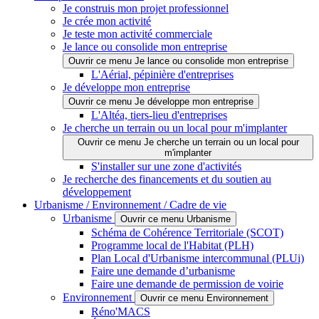
Je construis mon projet professionnel
Je crée mon activité
Je teste mon activité commerciale
Je lance ou consolide mon entreprise
Ouvrir ce menu Je lance ou consolide mon entreprise
L'Aérial, pépinière d'entreprises
Je développe mon entreprise
Ouvrir ce menu Je développe mon entreprise
L'Altéa, tiers-lieu d'entreprises
Je cherche un terrain ou un local pour m'implanter
Ouvrir ce menu Je cherche un terrain ou un local pour
m'implanter
S'installer sur une zone d'activités
Je recherche des financements et du soutien au
développement
Urbanisme / Environnement / Cadre de vie
Urbanisme
Ouvrir ce menu Urbanisme
Schéma de Cohérence Territoriale (SCOT)
Programme local de l'Habitat (PLH)
Plan Local d'Urbanisme intercommunal (PLUi)
Faire une demande d’urbanisme
Faire une demande de permission de voirie
Environnement
Ouvrir ce menu Environnement
Réno'MACS