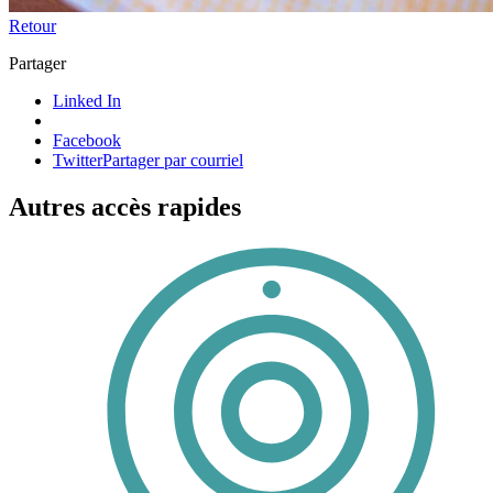
Retour
Partager
Linked In
Facebook
Twitter
Partager par courriel
Autres accès rapides