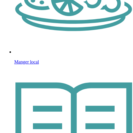
Manger local