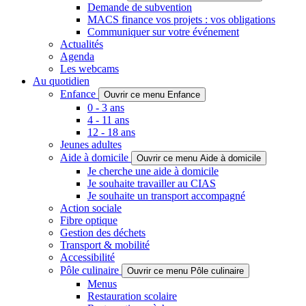
Demande de subvention
MACS finance vos projets : vos obligations
Communiquer sur votre événement
Actualités
Agenda
Les webcams
Au quotidien
Enfance
Ouvrir ce menu Enfance
0 - 3 ans
4 - 11 ans
12 - 18 ans
Jeunes adultes
Aide à domicile
Ouvrir ce menu Aide à domicile
Je cherche une aide à domicile
Je souhaite travailler au CIAS
Je souhaite un transport accompagné
Action sociale
Fibre optique
Gestion des déchets
Transport & mobilité
Accessibilité
Pôle culinaire
Ouvrir ce menu Pôle culinaire
Menus
Restauration scolaire