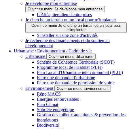
Je développe mon entreprise
Ouvrir ce menu Je développe mon entreprise
L'Altéa, tiers-lieu d'entreprises
Je cherche un terrain ou un local pour m'implanter
Ouvrir ce menu Je cherche un terrain ou un local pour
m'implanter
S'installer sur une zone d'activités
Je recherche des financements et du soutien au
développement
Urbanisme / Environnement / Cadre de vie
Urbanisme
Ouvrir ce menu Urbanisme
Schéma de Cohérence Territoriale (SCOT)
Programme local de l'Habitat (PLH)
Plan Local d'Urbanisme intercommunal (PLUi)
Faire une demande d’urbanisme
Faire une demande de permission de voirie
Environnement
Ouvrir ce menu Environnement
Réno'MACS
Énergies renouvelables
Plan Climat
Sobriété énergétique
Gestion des milieux aquatiques & prévention des
inondations
Biodiversité