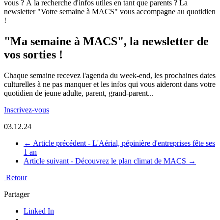
vous ? À la recherche d'infos utiles en tant que parents ? La
newsletter "Votre semaine à MACS" vous accompagne au quotidien
!
"Ma semaine à MACS", la newsletter de
vos sorties !
Chaque semaine recevez l'agenda du week-end, les prochaines dates
culturelles à ne pas manquer et les infos qui vous aideront dans votre
quotidien de jeune adulte, parent, grand-parent...
Inscrivez-vous
03.12.24
←
Article précédent -
L'Aérial, pépinière d'entreprises fête ses
1 an
Article suivant -
Découvrez le plan climat de MACS
→
Retour
Partager
Linked In