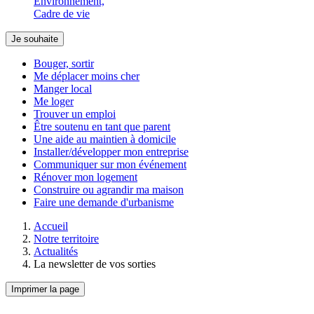
Environnement,
Cadre de vie
Je souhaite
Bouger, sortir
Me déplacer moins cher
Manger local
Me loger
Trouver un emploi
Être soutenu en tant que parent
Une aide au maintien à domicile
Installer/développer mon entreprise
Communiquer sur mon événement
Rénover mon logement
Construire ou agrandir ma maison
Faire une demande d'urbanisme
Accueil
Notre territoire
Actualités
La newsletter de vos sorties
Imprimer la page