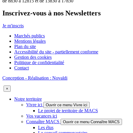
de 8h30 à 12h15 et de 13h30 à 17h30
Inscrivez-vous à nos Newsletters
Je m'inscris
Marchés publics
Mentions légales
Plan du site
Accessibilité du site - partiellement conforme
Gestion des cookies
Politique de confidentialité
Contact
Conception - Réalisation : Novaldi
×
Notre territoire
Vivre ici
Ouvrir ce menu Vivre ici
Le projet de territoire de MACS
Vos vacances ici
Connaître MACS
Ouvrir ce menu Connaître MACS
Les élus
Le conseil communautaire