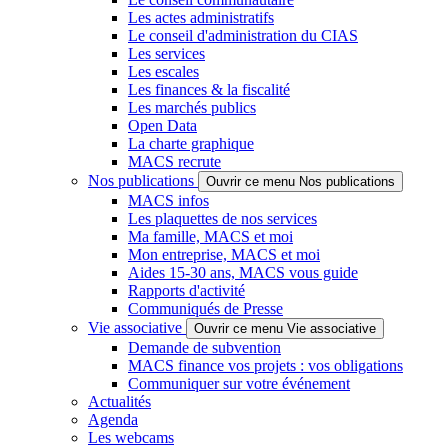
Les actes administratifs
Le conseil d'administration du CIAS
Les services
Les escales
Les finances & la fiscalité
Les marchés publics
Open Data
La charte graphique
MACS recrute
Nos publications
Ouvrir ce menu Nos publications
MACS infos
Les plaquettes de nos services
Ma famille, MACS et moi
Mon entreprise, MACS et moi
Aides 15-30 ans, MACS vous guide
Rapports d'activité
Communiqués de Presse
Vie associative
Ouvrir ce menu Vie associative
Demande de subvention
MACS finance vos projets : vos obligations
Communiquer sur votre événement
Actualités
Agenda
Les webcams