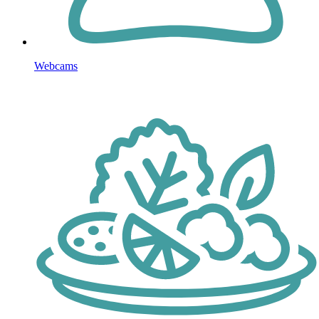
Webcams