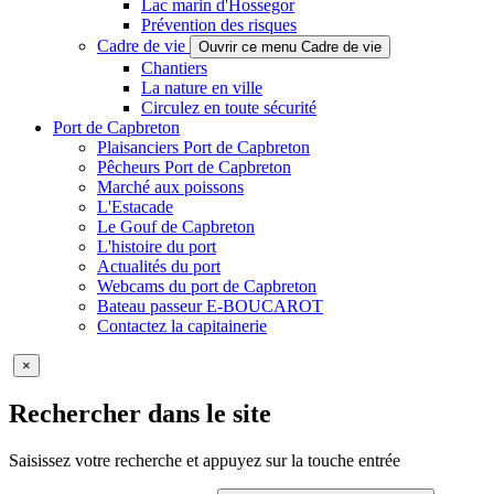
Lac marin d'Hossegor
Prévention des risques
Cadre de vie
Ouvrir ce menu Cadre de vie
Chantiers
La nature en ville
Circulez en toute sécurité
Port de Capbreton
Plaisanciers Port de Capbreton
Pêcheurs Port de Capbreton
Marché aux poissons
L'Estacade
Le Gouf de Capbreton
L'histoire du port
Actualités du port
Webcams du port de Capbreton
Bateau passeur E-BOUCAROT
Contactez la capitainerie
×
Rechercher dans le site
Saisissez votre recherche et appuyez sur la touche entrée