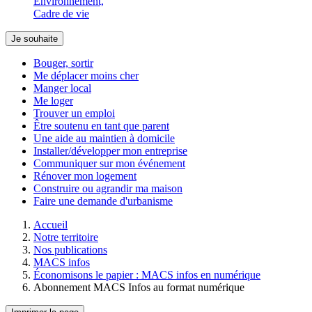
Environnement,
Cadre de vie
Je souhaite
Bouger, sortir
Me déplacer moins cher
Manger local
Me loger
Trouver un emploi
Être soutenu en tant que parent
Une aide au maintien à domicile
Installer/développer mon entreprise
Communiquer sur mon événement
Rénover mon logement
Construire ou agrandir ma maison
Faire une demande d'urbanisme
Accueil
Notre territoire
Nos publications
MACS infos
Économisons le papier : MACS infos en numérique
Abonnement MACS Infos au format numérique