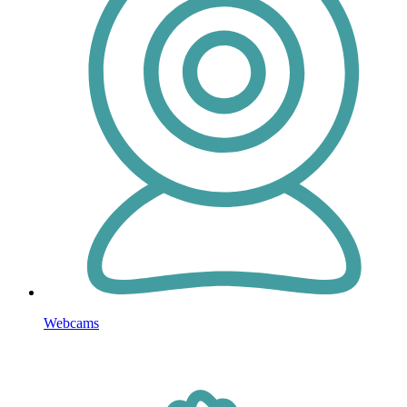
Webcams