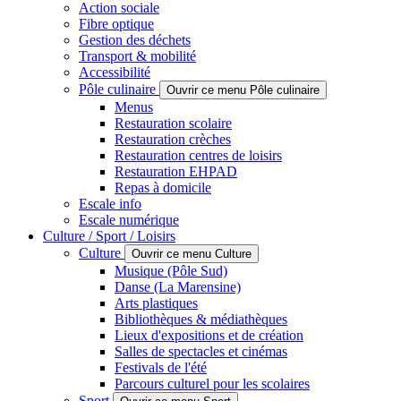
Action sociale
Fibre optique
Gestion des déchets
Transport & mobilité
Accessibilité
Pôle culinaire
Ouvrir ce menu Pôle culinaire
Menus
Restauration scolaire
Restauration crèches
Restauration centres de loisirs
Restauration EHPAD
Repas à domicile
Escale info
Escale numérique
Culture / Sport / Loisirs
Culture
Ouvrir ce menu Culture
Musique (Pôle Sud)
Danse (La Marensine)
Arts plastiques
Bibliothèques & médiathèques
Lieux d'expositions et de création
Salles de spectacles et cinémas
Festivals de l'été
Parcours culturel pour les scolaires
Sport