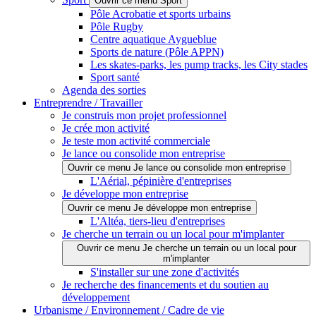
Ouvrir ce menu Sport
Pôle Acrobatie et sports urbains
Pôle Rugby
Centre aquatique Aygueblue
Sports de nature (Pôle APPN)
Les skates-parks, les pump tracks, les City stades
Sport santé
Agenda des sorties
Entreprendre / Travailler
Je construis mon projet professionnel
Je crée mon activité
Je teste mon activité commerciale
Je lance ou consolide mon entreprise
Ouvrir ce menu Je lance ou consolide mon entreprise
L'Aérial, pépinière d'entreprises
Je développe mon entreprise
Ouvrir ce menu Je développe mon entreprise
L'Altéa, tiers-lieu d'entreprises
Je cherche un terrain ou un local pour m'implanter
Ouvrir ce menu Je cherche un terrain ou un local pour
m'implanter
S'installer sur une zone d'activités
Je recherche des financements et du soutien au
développement
Urbanisme / Environnement / Cadre de vie