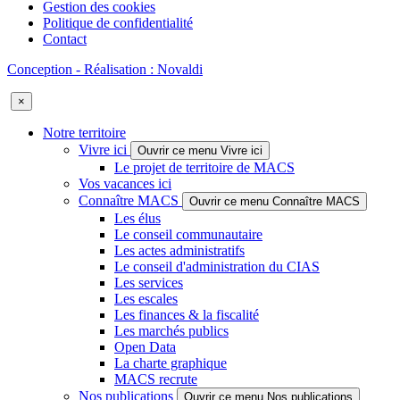
Gestion des cookies
Politique de confidentialité
Contact
Conception - Réalisation : Novaldi
×
Notre territoire
Vivre ici
Ouvrir ce menu Vivre ici
Le projet de territoire de MACS
Vos vacances ici
Connaître MACS
Ouvrir ce menu Connaître MACS
Les élus
Le conseil communautaire
Les actes administratifs
Le conseil d'administration du CIAS
Les services
Les escales
Les finances & la fiscalité
Les marchés publics
Open Data
La charte graphique
MACS recrute
Nos publications
Ouvrir ce menu Nos publications