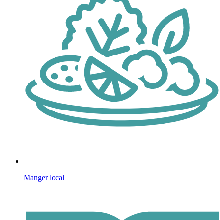
Manger local