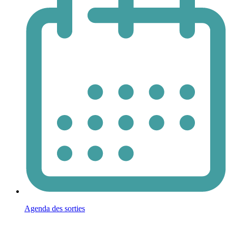
Agenda des sorties