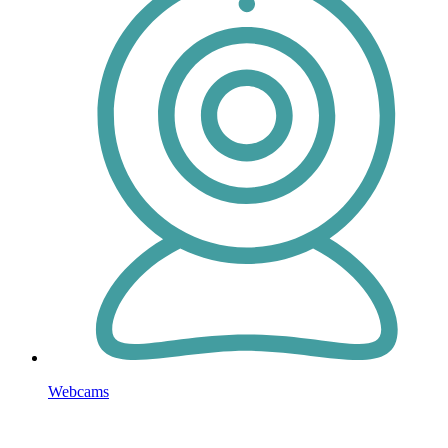
Webcams