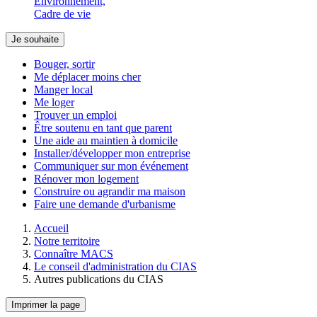
Environnement,
Cadre de vie
Je souhaite
Bouger, sortir
Me déplacer moins cher
Manger local
Me loger
Trouver un emploi
Être soutenu en tant que parent
Une aide au maintien à domicile
Installer/développer mon entreprise
Communiquer sur mon événement
Rénover mon logement
Construire ou agrandir ma maison
Faire une demande d'urbanisme
Accueil
Notre territoire
Connaître MACS
Le conseil d'administration du CIAS
Autres publications du CIAS
Imprimer la page