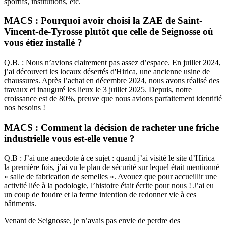
sportifs, institutions, etc.
MACS : Pourquoi avoir choisi la ZAE de Saint-
Vincent-de-Tyrosse plutôt que celle de Seignosse où
vous étiez installé ?
Q.B. : Nous n’avions clairement pas assez d’espace. En juillet 2024,
j’ai découvert les locaux désertés d'Hirica, une ancienne usine de
chaussures. Après l’achat en décembre 2024, nous avons réalisé des
travaux et inauguré les lieux le 3 juillet 2025. Depuis, notre
croissance est de 80%, preuve que nous avions parfaitement identifié
nos besoins !
MACS : Comment la décision de racheter une friche
industrielle vous est-elle venue ?
Q.B : J’ai une anecdote à ce sujet : quand j’ai visité le site d’Hirica
la première fois, j’ai vu le plan de sécurité sur lequel était mentionné
« salle de fabrication de semelles ». Avouez que pour accueillir une
activité liée à la podologie, l’histoire était écrite pour nous ! J’ai eu
un coup de foudre et la ferme intention de redonner vie à ces
bâtiments.
Venant de Seignosse, je n’avais pas envie de perdre des