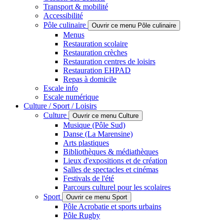
Transport & mobilité
Accessibilité
Pôle culinaire
Ouvrir ce menu Pôle culinaire
Menus
Restauration scolaire
Restauration crèches
Restauration centres de loisirs
Restauration EHPAD
Repas à domicile
Escale info
Escale numérique
Culture / Sport / Loisirs
Culture
Ouvrir ce menu Culture
Musique (Pôle Sud)
Danse (La Marensine)
Arts plastiques
Bibliothèques & médiathèques
Lieux d'expositions et de création
Salles de spectacles et cinémas
Festivals de l'été
Parcours culturel pour les scolaires
Sport
Ouvrir ce menu Sport
Pôle Acrobatie et sports urbains
Pôle Rugby