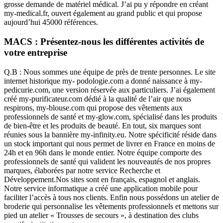
grosse demande de matériel médical. J’ai pu y répondre en créant
my-medical.fr, ouvert également au grand public et qui propose
aujourd’hui 45000 références.
MACS : Présentez-nous les différentes activités de
votre entreprise
Q.B : Nous sommes une équipe de près de trente personnes. Le site
internet historique my- podologie.com a donné naissance à my-
pedicurie.com, une version réservée aux particuliers. J’ai également
créé my-purificateur.com dédié à la qualité de l’air que nous
respirons, my-blouse.com qui propose des vêtements aux
professionnels de santé et my-glow.com, spécialisé dans les produits
de bien-être et les produits de beauté. En tout, six marques sont
réunies sous la bannière my-infinity.eu. Notre spécificité réside dans
un stock important qui nous permet de livrer en France en moins de
24h et en 96h dans le monde entier. Notre équipe comporte des
professionnels de santé qui valident les nouveautés de nos propres
marques, élaborées par notre service Recherche et
Développement.Nos sites sont en français, espagnol et anglais.
Notre service informatique a créé une application mobile pour
faciliter l’accès à tous nos clients. Enfin nous possédons un atelier de
broderie qui personnalise les vêtements professionnels et mettons sur
pied un atelier « Trousses de secours », à destination des clubs