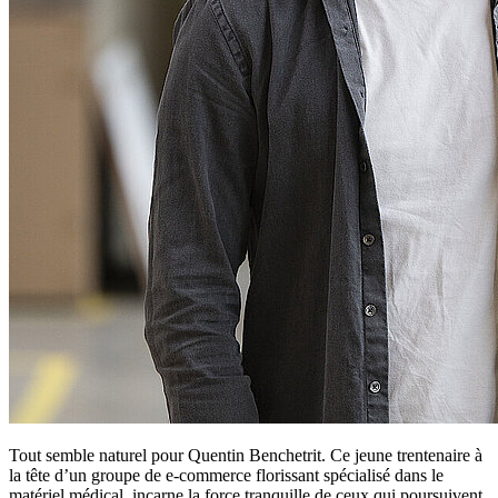
Tout semble naturel pour Quentin Benchetrit. Ce jeune trentenaire à
la tête d’un groupe de e-commerce florissant spécialisé dans le
matériel médical, incarne la force tranquille de ceux qui poursuivent