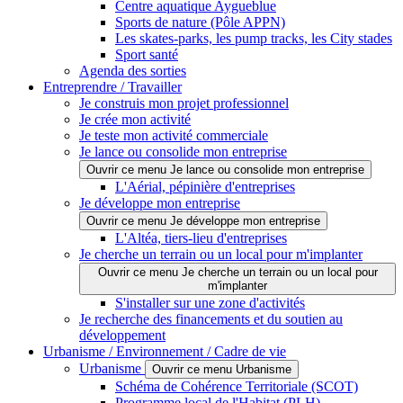
Centre aquatique Aygueblue
Sports de nature (Pôle APPN)
Les skates-parks, les pump tracks, les City stades
Sport santé
Agenda des sorties
Entreprendre / Travailler
Je construis mon projet professionnel
Je crée mon activité
Je teste mon activité commerciale
Je lance ou consolide mon entreprise
Ouvrir ce menu Je lance ou consolide mon entreprise
L'Aérial, pépinière d'entreprises
Je développe mon entreprise
Ouvrir ce menu Je développe mon entreprise
L'Altéa, tiers-lieu d'entreprises
Je cherche un terrain ou un local pour m'implanter
Ouvrir ce menu Je cherche un terrain ou un local pour
m'implanter
S'installer sur une zone d'activités
Je recherche des financements et du soutien au
développement
Urbanisme / Environnement / Cadre de vie
Urbanisme
Ouvrir ce menu Urbanisme
Schéma de Cohérence Territoriale (SCOT)
Programme local de l'Habitat (PLH)