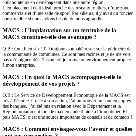
collaborateurs en déménageant dans une autre région.
L’emplacement était idéal, proche des réseaux routiers, d’une zone
commerciale et d’une salle de sport. Par ailleurs, il y avait du foncier
constructible si nous avions besoin de nous agrandir.
MACS : L’implantation sur un territoire de la
MACS constitue-t-elle des avantages ?
Q.B : Oui, bien sûr ! J’ai toujours souhaité rester sur le périmètre de
la communauté de communes. Ce sont mes racines et je ne me vois
pas m’éloigner, dès l’instant où je trouve un environnement propice
à mon entreprise.
MACS : En quoi la MACS accompagne-t-elle le
développement de vos projets ?
Q.B : Le Service de Développement Économique de la MACS est
très à l’écoute. Grâce à son action, j’ai pu trouver un soutien auprès
des banques, j’ai été mis en relation avec le Département et la
Région, notamment lors de ma demande d’aide à l’immobilier. Et
puis MACS, c’est une source importante de conseils et de contacts !
MACS : Comment envisagez-vous l’avenir et quelles
sont vos perspectives ?