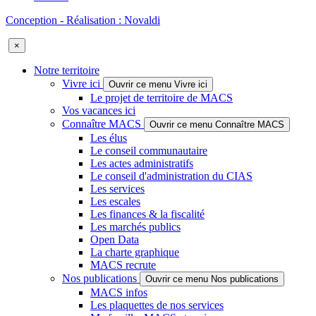
Conception - Réalisation : Novaldi
×
Notre territoire
Vivre ici
Ouvrir ce menu Vivre ici
Le projet de territoire de MACS
Vos vacances ici
Connaître MACS
Ouvrir ce menu Connaître MACS
Les élus
Le conseil communautaire
Les actes administratifs
Le conseil d'administration du CIAS
Les services
Les escales
Les finances & la fiscalité
Les marchés publics
Open Data
La charte graphique
MACS recrute
Nos publications
Ouvrir ce menu Nos publications
MACS infos
Les plaquettes de nos services