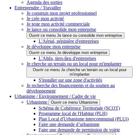
Agenda des sorties
Entreprendre / Travailler
Je construis mon projet professionnel
Je crée mon activité
Je teste mon activité commerciale
Je lance ou consolide mon entreprise
Ouvrir ce menu Je lance ou consolide mon entreprise
L'Aérial, pépinière d'entreprises
Je développe mon entreprise
Ouvrir ce menu Je développe mon entreprise
L'Altéa, tiers-lieu d'entreprises
Je cherche un terrain ou un local pour m'implanter
Ouvrir ce menu Je cherche un terrain ou un local pour
m'implanter
S'installer sur une zone d'activités
Je recherche des financements et du soutien au
développement
Urbanisme / Environnement / Cadre de vie
Urbanisme
Ouvrir ce menu Urbanisme
Schéma de Cohérence Territoriale (SCOT)
Programme local de l'Habitat (PLH)
Plan Local d'Urbanisme intercommunal (PLUi)
Faire une demande d’urbanisme
Faire une demande de permission de voirie