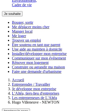
Environnement,
Cadre de vie
Je souhaite
Bouger, sortir
Me déplacer moins cher
Manger local
Me loger
Trouver un emploi
Être soutenu en tant que parent
Une aide au maintien à domicile
Installer/développer mon entreprise
Communiquer sur mon événement
Rénover mon logement
Construire ou agrandir ma maison
Faire une demande d'urbanisme
Accueil
Entreprendre / Travailler
Je développe mon entreprise
L'Altéa, tiers-lieu d'entreprises
Les entrepreneurs de L'Altéa
Hugo Villeneuve - NEWTON