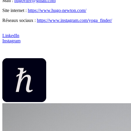
Mail :
hugovlnv@gmail.com
Site internet :
https://www.hugo-newton.com/
Réseaux sociaux :
https://www.instagram.com/yoga_finder/
LinkedIn
Instagram