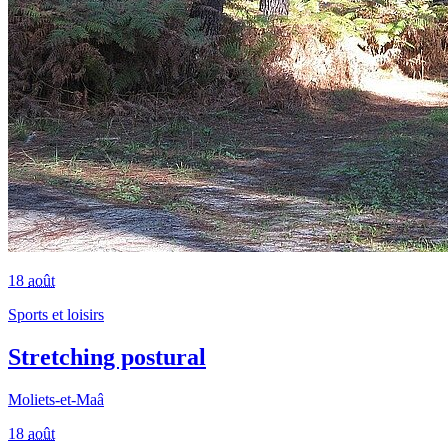
18
août
Sports et loisirs
Stretching postural
Moliets-et-Maâ
18
août