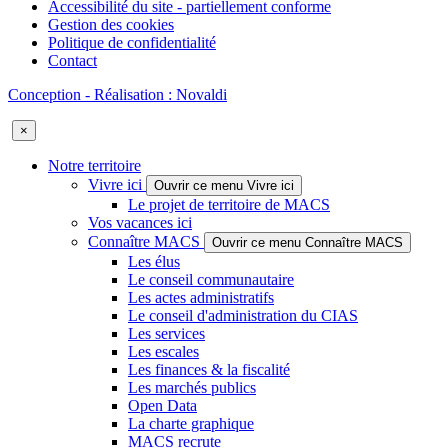
Accessibilité du site - partiellement conforme
Gestion des cookies
Politique de confidentialité
Contact
Conception - Réalisation : Novaldi
×
Notre territoire
Vivre ici
Ouvrir ce menu Vivre ici
Le projet de territoire de MACS
Vos vacances ici
Connaître MACS
Ouvrir ce menu Connaître MACS
Les élus
Le conseil communautaire
Les actes administratifs
Le conseil d'administration du CIAS
Les services
Les escales
Les finances & la fiscalité
Les marchés publics
Open Data
La charte graphique
MACS recrute