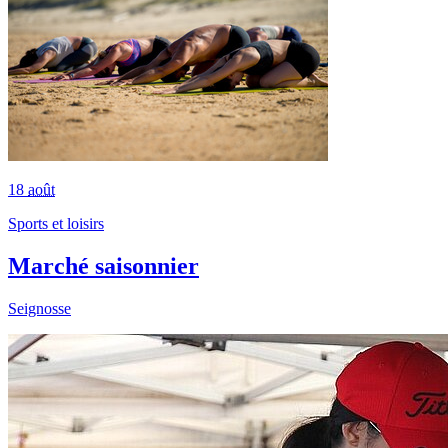
18
août
Sports et loisirs
Marché saisonnier
Seignosse