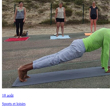
18
août
Sports et loisirs