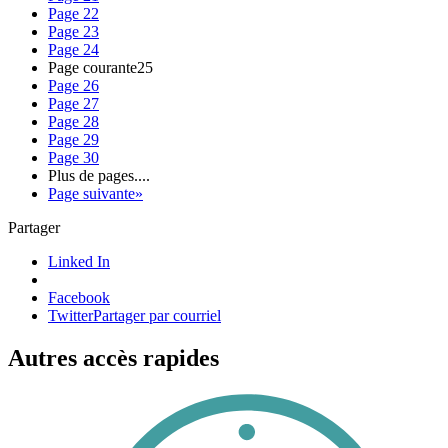
Page
22
Page
23
Page
24
Page courante
25
Page
26
Page
27
Page
28
Page
29
Page
30
Plus de pages
....
Page suivante
»
Partager
Linked In
Facebook
Twitter
Partager par courriel
Autres accès rapides