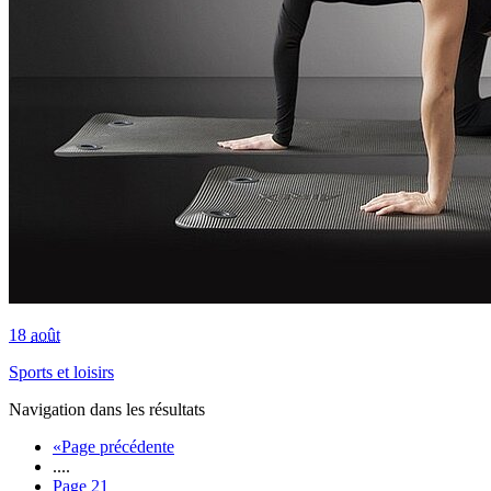
18
août
Sports et loisirs
Navigation dans les résultats
«
Page précédente
....
Page
21