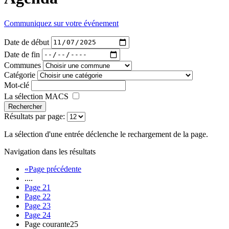
Communiquez sur votre événement
Date de début
Date de fin
Communes
Catégorie
Mot-clé
La sélection MACS
Rechercher
Résultats par page:
La sélection d'une entrée déclenche le rechargement de la page.
Navigation dans les résultats
«
Page précédente
....
Page
21
Page
22
Page
23
Page
24
Page courante
25