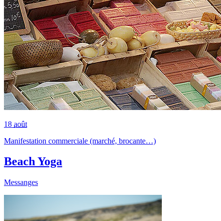
18
août
Manifestation commerciale (marché, brocante…)
Beach Yoga
Messanges