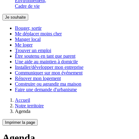
Environnement,
Cadre de vie
Je souhaite
Bouger, sortir
Me déplacer moins cher
Manger local
Me loger
Trouver un emploi
Être soutenu en tant que parent
Une aide au maintien à domicile
Installer/développer mon entreprise
Communiquer sur mon événement
Rénover mon logement
Construire ou agrandir ma maison
Faire une demande d'urbanisme
Accueil
Notre territoire
Agenda
Imprimer la page
Agenda