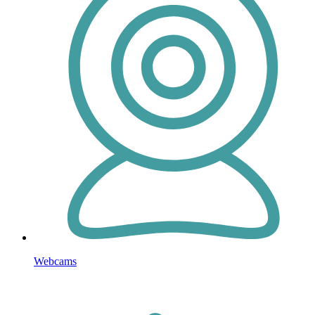
Webcams