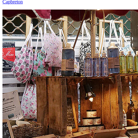
Capbreton