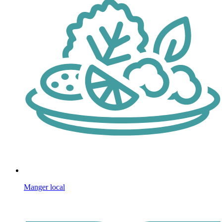
Manger local