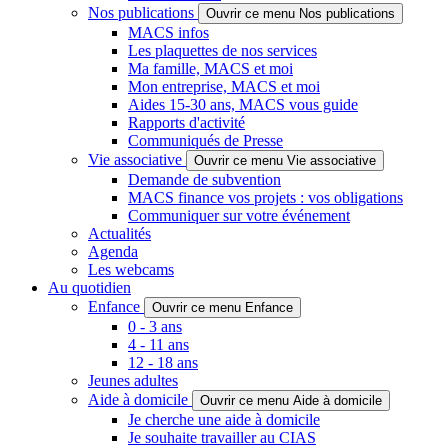
Nos publications
Ouvrir ce menu Nos publications
MACS infos
Les plaquettes de nos services
Ma famille, MACS et moi
Mon entreprise, MACS et moi
Aides 15-30 ans, MACS vous guide
Rapports d'activité
Communiqués de Presse
Vie associative
Ouvrir ce menu Vie associative
Demande de subvention
MACS finance vos projets : vos obligations
Communiquer sur votre événement
Actualités
Agenda
Les webcams
Au quotidien
Enfance
Ouvrir ce menu Enfance
0 - 3 ans
4 - 11 ans
12 - 18 ans
Jeunes adultes
Aide à domicile
Ouvrir ce menu Aide à domicile
Je cherche une aide à domicile
Je souhaite travailler au CIAS