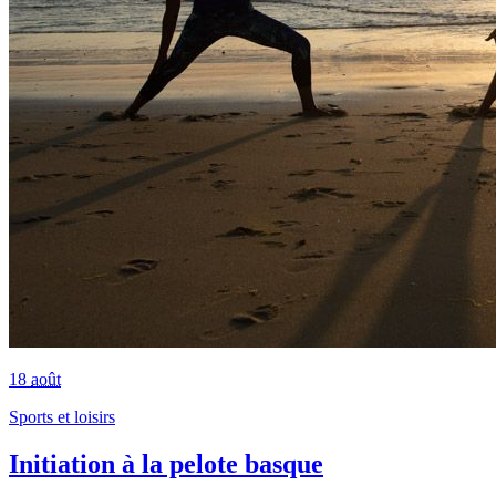
18
août
Sports et loisirs
Initiation à la pelote basque