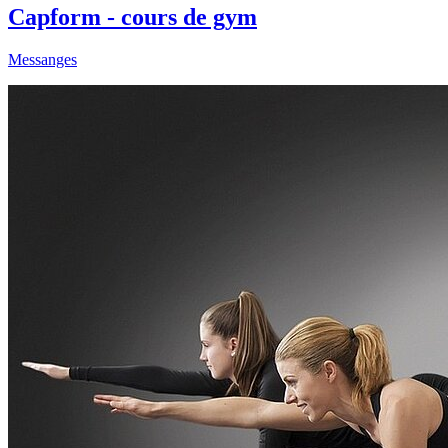
Capform - cours de gym
Messanges