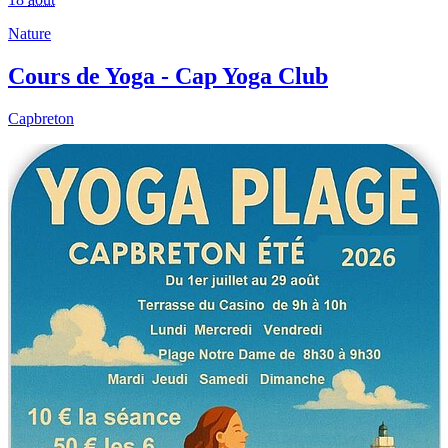
Nature
Cours de Yoga - Cap Yoga Club
Capbreton