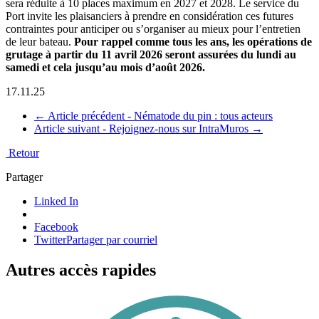
sera réduite à 10 places maximum en 2027 et 2028. Le service du
Port invite les plaisanciers à prendre en considération ces futures
contraintes pour anticiper ou s’organiser au mieux pour l’entretien
de leur bateau.
Pour rappel comme tous les ans, les opérations de
grutage à partir du 11 avril 2026 seront assurées du lundi au
samedi et cela jusqu’au mois d’août 2026.
17.11.25
←
Article précédent -
Nématode du pin : tous acteurs
Article suivant -
Rejoignez-nous sur IntraMuros
→
Retour
Partager
Linked In
Facebook
Twitter
Partager par courriel
Autres accès rapides