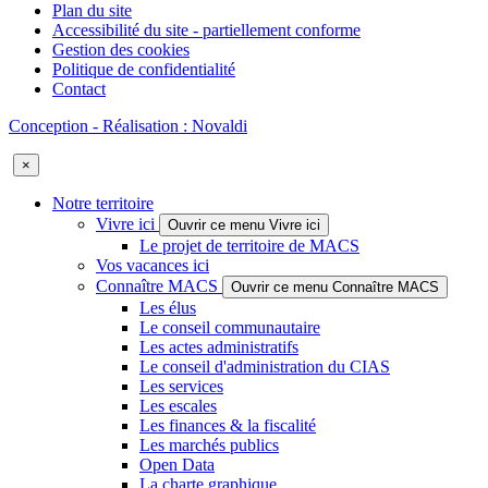
Plan du site
Accessibilité du site - partiellement conforme
Gestion des cookies
Politique de confidentialité
Contact
Conception - Réalisation : Novaldi
×
Notre territoire
Vivre ici
Ouvrir ce menu Vivre ici
Le projet de territoire de MACS
Vos vacances ici
Connaître MACS
Ouvrir ce menu Connaître MACS
Les élus
Le conseil communautaire
Les actes administratifs
Le conseil d'administration du CIAS
Les services
Les escales
Les finances & la fiscalité
Les marchés publics
Open Data
La charte graphique