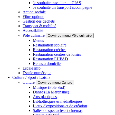
Je souhaite travailler au CIAS
Je souhaite un transport accompagné
Action sociale
Fibre optique
Gestion des déchets
Transport & mobilité
Accessibilité
Pôle culinaire
Ouvrir ce menu Pôle culinaire
Menus
Restauration scolaire
Restauration crèches
Restauration centres de loisirs
Restauration EHPAD
Repas à domicile
Escale info
Escale numérique
Culture / Sport / Loisirs
Culture
Ouvrir ce menu Culture
Musique (Pôle Sud)
Danse (La Marensine)
Arts plastiques
Bibliothèques & médiathèques
Lieux d'expositions et de création
Salles de spectacles et cinémas