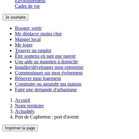
Environnement,
Cadre de vie
Je souhaite
Bouger, sortir
Me déplacer moins cher
Manger local
Me loger
Trouver un emploi
Être soutenu en tant que parent
Une aide au maintien à domicile
Installer/développer mon entreprise
Communiquer sur mon événement
Rénover mon logement
Construire ou agrandir ma maison
Faire une demande d'urbanisme
Accueil
Notre territoire
Actualités
Port de Capbreton : port d'avenir
Imprimer la page