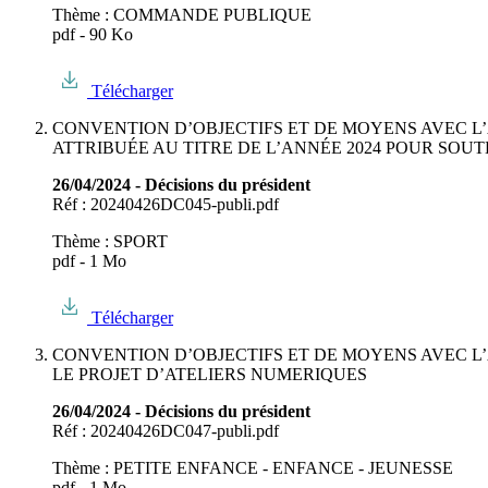
Thème : COMMANDE PUBLIQUE
pdf - 90 Ko
Télécharger
CONVENTION D’OBJECTIFS ET DE MOYENS AVEC L’
ATTRIBUÉE AU TITRE DE L’ANNÉE 2024 POUR SOUT
26/04/2024 - Décisions du président
Réf : 20240426DC045-publi.pdf
Thème : SPORT
pdf - 1 Mo
Télécharger
CONVENTION D’OBJECTIFS ET DE MOYENS AVEC L’
LE PROJET D’ATELIERS NUMERIQUES
26/04/2024 - Décisions du président
Réf : 20240426DC047-publi.pdf
Thème : PETITE ENFANCE - ENFANCE - JEUNESSE
pdf - 1 Mo