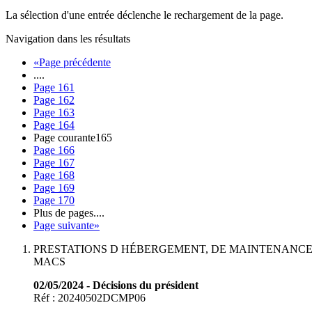
La sélection d'une entrée déclenche le rechargement de la page.
Navigation dans les résultats
«
Page précédente
....
Page
161
Page
162
Page
163
Page
164
Page courante
165
Page
166
Page
167
Page
168
Page
169
Page
170
Plus de pages
....
Page suivante
»
PRESTATIONS D HÉBERGEMENT, DE MAINTENANCE
MACS
02/05/2024 - Décisions du président
Réf : 20240502DCMP06