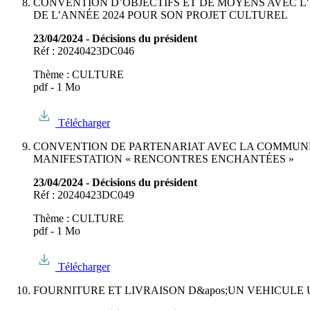
CONVENTION D’OBJECTIFS ET DE MOYENS AVEC L
DE L’ANNÉE 2024 POUR SON PROJET CULTUREL
23/04/2024 - Décisions du président
Réf : 20240423DC046
Thème : CULTURE
pdf - 1 Mo
Télécharger
CONVENTION DE PARTENARIAT AVEC LA COMMUNE 
MANIFESTATION « RENCONTRES ENCHANTÉES »
23/04/2024 - Décisions du président
Réf : 20240423DC049
Thème : CULTURE
pdf - 1 Mo
Télécharger
FOURNITURE ET LIVRAISON D&apos;UN VEHICULE 