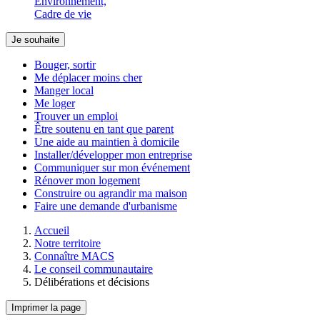
Environnement,
Cadre de vie
Je souhaite
Bouger, sortir
Me déplacer moins cher
Manger local
Me loger
Trouver un emploi
Être soutenu en tant que parent
Une aide au maintien à domicile
Installer/développer mon entreprise
Communiquer sur mon événement
Rénover mon logement
Construire ou agrandir ma maison
Faire une demande d'urbanisme
Accueil
Notre territoire
Connaître MACS
Le conseil communautaire
Délibérations et décisions
Imprimer la page