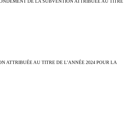
FONDEMENT DE LA SUBVENTION ATTRIBUÉE AU TITRE
 ATTRIBUÉE AU TITRE DE L’ANNÉE 2024 POUR LA