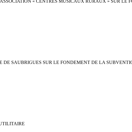
’ASSOCIATION « CENTRES MUSICAUX RURAUX » SUR LE 
DE SAUBRIGUES SUR LE FONDEMENT DE LA SUBVENTION
UTILITAIRE