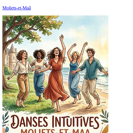
Moliets-et-Maâ