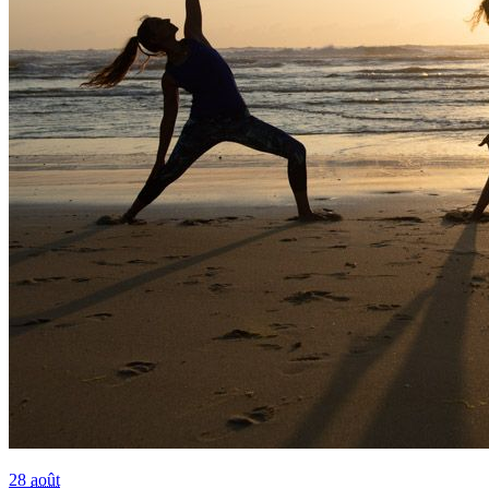
28
août