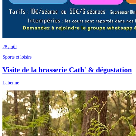
28
août
Sports et loisirs
Visite de la brasserie Cath' & dégustation
Labenne