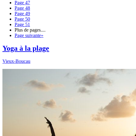
Page
47
Page
48
Page
49
Page
50
Page
51
Plus de pages
....
Page suivante
»
Yoga à la plage
Vieux-Boucau