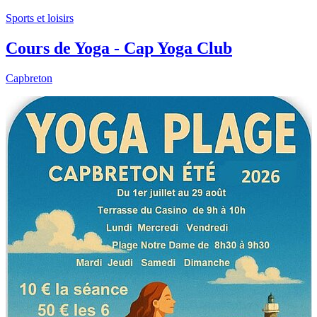
Sports et loisirs
Cours de Yoga - Cap Yoga Club
Capbreton