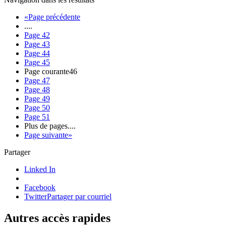
«
Page précédente
....
Page
42
Page
43
Page
44
Page
45
Page courante
46
Page
47
Page
48
Page
49
Page
50
Page
51
Plus de pages
....
Page suivante
»
Partager
Linked In
Facebook
Twitter
Partager par courriel
Autres accès rapides