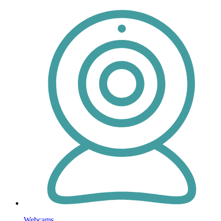
Webcams