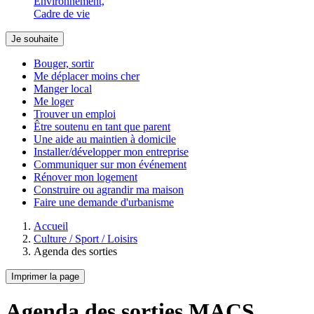
Environnement,
Cadre de vie
Je souhaite
Bouger, sortir
Me déplacer moins cher
Manger local
Me loger
Trouver un emploi
Être soutenu en tant que parent
Une aide au maintien à domicile
Installer/développer mon entreprise
Communiquer sur mon événement
Rénover mon logement
Construire ou agrandir ma maison
Faire une demande d'urbanisme
Accueil
Culture / Sport / Loisirs
Agenda des sorties
Imprimer la page
Agenda des sorties MACS