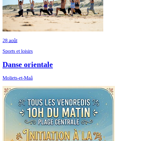
28
août
Sports et loisirs
Danse orientale
Moliets-et-Maâ