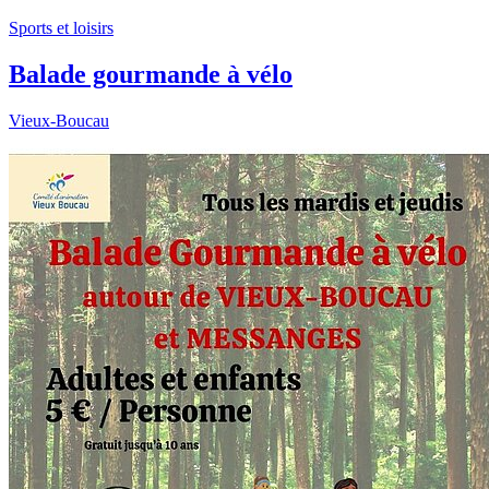
Sports et loisirs
Balade gourmande à vélo
Vieux-Boucau