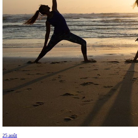
25
août