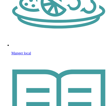
Manger local