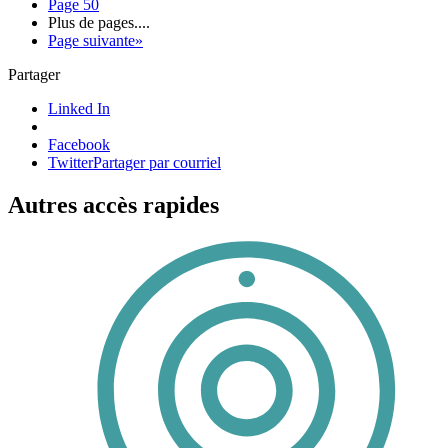
Page
50
Plus de pages
....
Page suivante
»
Partager
Linked In
Facebook
Twitter
Partager par courriel
Autres accès rapides