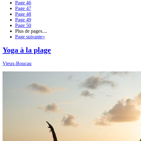
Page
46
Page
47
Page
48
Page
49
Page
50
Plus de pages
....
Page suivante
»
Yoga à la plage
Vieux-Boucau