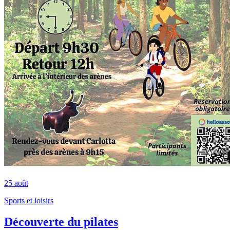
25
août
Sports et loisirs
Découverte du pilates