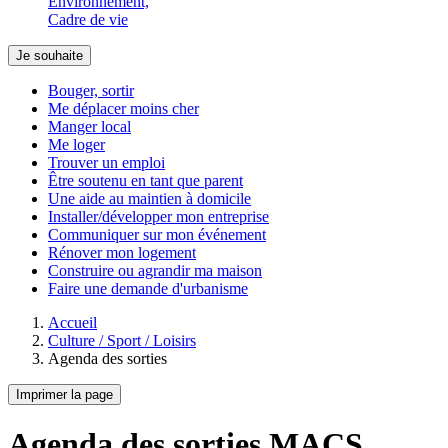
Environnement,
Cadre de vie
Je souhaite
Bouger, sortir
Me déplacer moins cher
Manger local
Me loger
Trouver un emploi
Être soutenu en tant que parent
Une aide au maintien à domicile
Installer/développer mon entreprise
Communiquer sur mon événement
Rénover mon logement
Construire ou agrandir ma maison
Faire une demande d'urbanisme
Accueil
Culture / Sport / Loisirs
Agenda des sorties
Imprimer la page
Agenda des sorties MACS