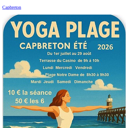
Capbreton