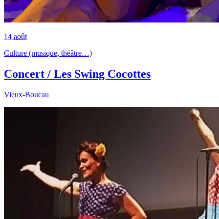
14
août
Culture (musique, théâtre…)
Concert / Les Swing Cocottes
Vieux-Boucau