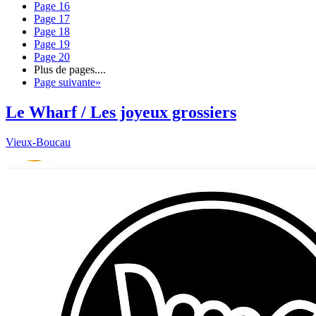
Page
16
Page
17
Page
18
Page
19
Page
20
Plus de pages
....
Page suivante
»
Le Wharf / Les joyeux grossiers
Vieux-Boucau