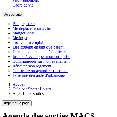
Environnement,
Cadre de vie
Je souhaite
Bouger, sortir
Me déplacer moins cher
Manger local
Me loger
Trouver un emploi
Être soutenu en tant que parent
Une aide au maintien à domicile
Installer/développer mon entreprise
Communiquer sur mon événement
Rénover mon logement
Construire ou agrandir ma maison
Faire une demande d'urbanisme
Accueil
Culture / Sport / Loisirs
Agenda des sorties
Imprimer la page
Agenda des sorties MACS