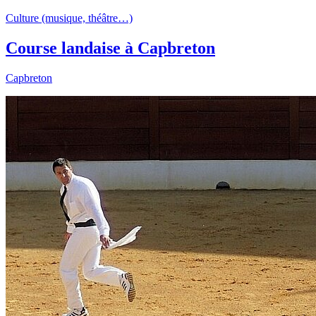
Culture (musique, théâtre…)
Course landaise à Capbreton
Capbreton