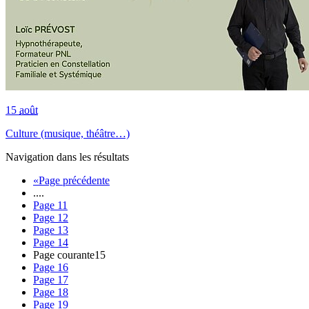
15
août
Culture (musique, théâtre…)
Navigation dans les résultats
«
Page précédente
....
Page
11
Page
12
Page
13
Page
14
Page courante
15
Page
16
Page
17
Page
18
Page
19