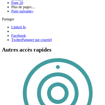
Page
20
Plus de pages
....
Page suivante
»
Partager
Linked In
Facebook
Twitter
Partager par courriel
Autres accès rapides