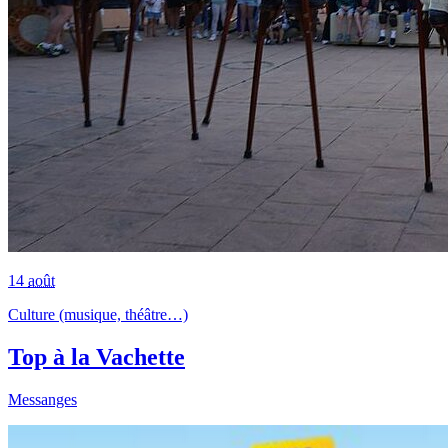
14
août
Culture (musique, théâtre…)
Top à la Vachette
Messanges