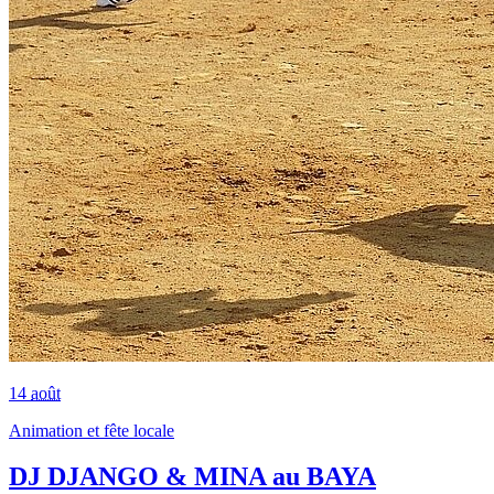
14
août
Animation et fête locale
DJ DJANGO & MINA au BAYA