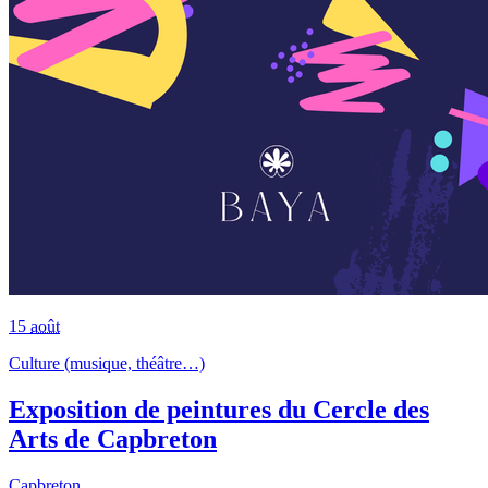
15
août
Culture (musique, théâtre…)
Exposition de peintures du Cercle des
Arts de Capbreton
Capbreton