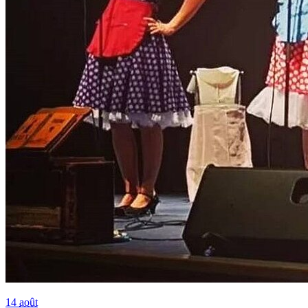
14
août