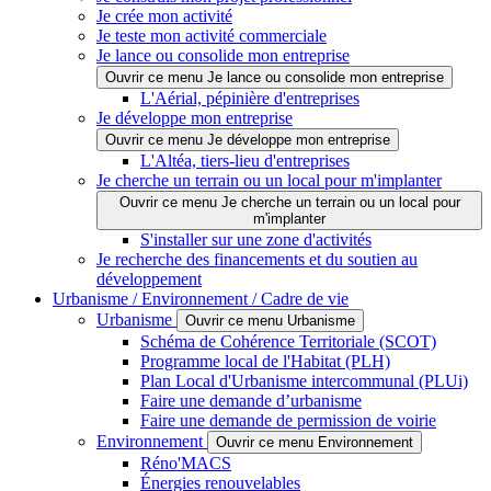
Je crée mon activité
Je teste mon activité commerciale
Je lance ou consolide mon entreprise
Ouvrir ce menu Je lance ou consolide mon entreprise
L'Aérial, pépinière d'entreprises
Je développe mon entreprise
Ouvrir ce menu Je développe mon entreprise
L'Altéa, tiers-lieu d'entreprises
Je cherche un terrain ou un local pour m'implanter
Ouvrir ce menu Je cherche un terrain ou un local pour
m'implanter
S'installer sur une zone d'activités
Je recherche des financements et du soutien au
développement
Urbanisme / Environnement / Cadre de vie
Urbanisme
Ouvrir ce menu Urbanisme
Schéma de Cohérence Territoriale (SCOT)
Programme local de l'Habitat (PLH)
Plan Local d'Urbanisme intercommunal (PLUi)
Faire une demande d’urbanisme
Faire une demande de permission de voirie
Environnement
Ouvrir ce menu Environnement
Réno'MACS
Énergies renouvelables