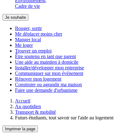
Environnement,
Cadre de vie
Je souhaite
Bouger, sortir
Me déplacer moins cher
Manger local
Me loger
Trouver un emploi
Être soutenu en tant que parent
Une aide au maintien à domicile
Installer/développer mon entreprise
Communiquer sur mon événement
Rénover mon logement
Construire ou agrandir ma maison
Faire une demande d'urbanisme
Accueil
Au quotidien
Transport & mobilité
Futurs étudiants, tout savoir sur l'aide au logement
Imprimer la page