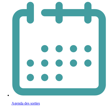
Agenda des sorties