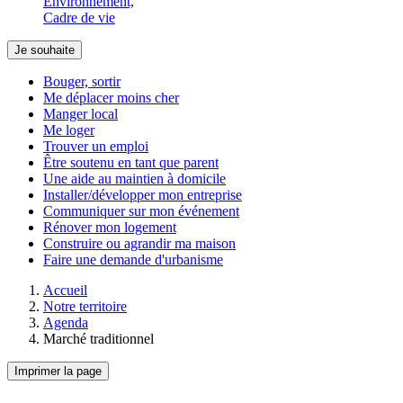
Environnement,
Cadre de vie
Je souhaite
Bouger, sortir
Me déplacer moins cher
Manger local
Me loger
Trouver un emploi
Être soutenu en tant que parent
Une aide au maintien à domicile
Installer/développer mon entreprise
Communiquer sur mon événement
Rénover mon logement
Construire ou agrandir ma maison
Faire une demande d'urbanisme
Accueil
Notre territoire
Agenda
Marché traditionnel
Imprimer la page