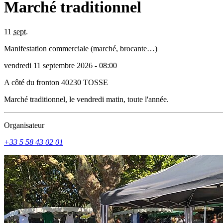
Marché traditionnel
11
sept.
Manifestation commerciale (marché, brocante…)
vendredi 11 septembre 2026 - 08:00
A côté du fronton
40230
TOSSE
Marché traditionnel, le vendredi matin, toute l'année.
Organisateur
+33 5 58 43 02 01