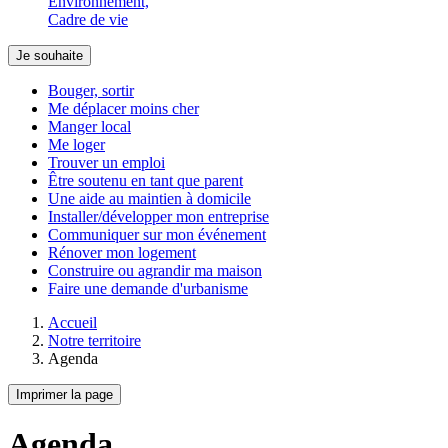
Environnement,
Cadre de vie
Je souhaite
Bouger, sortir
Me déplacer moins cher
Manger local
Me loger
Trouver un emploi
Être soutenu en tant que parent
Une aide au maintien à domicile
Installer/développer mon entreprise
Communiquer sur mon événement
Rénover mon logement
Construire ou agrandir ma maison
Faire une demande d'urbanisme
Accueil
Notre territoire
Agenda
Imprimer la page
Agenda