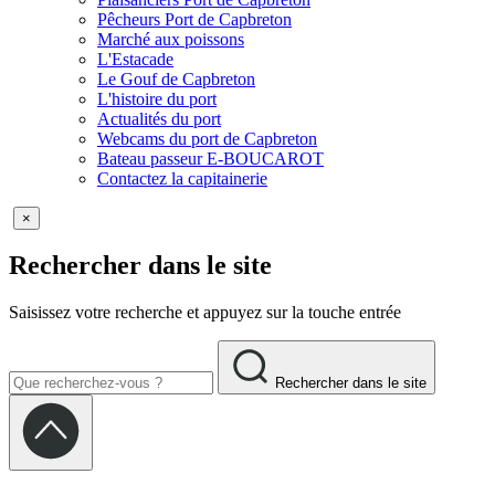
Pêcheurs Port de Capbreton
Marché aux poissons
L'Estacade
Le Gouf de Capbreton
L'histoire du port
Actualités du port
Webcams du port de Capbreton
Bateau passeur E-BOUCAROT
Contactez la capitainerie
×
Rechercher dans le site
Saisissez votre recherche et appuyez sur la touche entrée
Rechercher dans le site