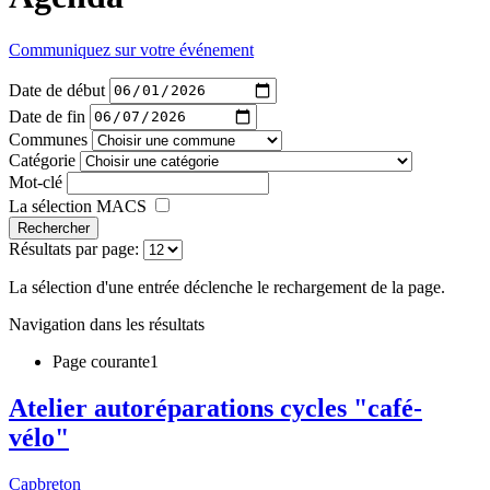
Communiquez sur votre événement
Date de début
Date de fin
Communes
Catégorie
Mot-clé
La sélection MACS
Rechercher
Résultats par page:
La sélection d'une entrée déclenche le rechargement de la page.
Navigation dans les résultats
Page courante
1
Atelier autoréparations cycles "café-
vélo"
Capbreton