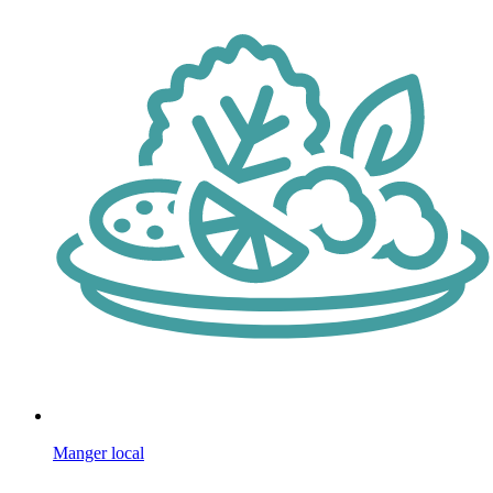
Manger local