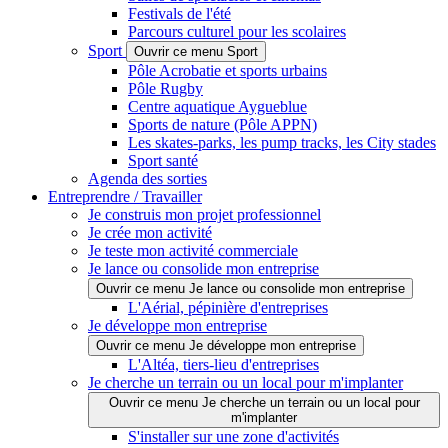
Festivals de l'été
Parcours culturel pour les scolaires
Sport
Ouvrir ce menu Sport
Pôle Acrobatie et sports urbains
Pôle Rugby
Centre aquatique Aygueblue
Sports de nature (Pôle APPN)
Les skates-parks, les pump tracks, les City stades
Sport santé
Agenda des sorties
Entreprendre / Travailler
Je construis mon projet professionnel
Je crée mon activité
Je teste mon activité commerciale
Je lance ou consolide mon entreprise
Ouvrir ce menu Je lance ou consolide mon entreprise
L'Aérial, pépinière d'entreprises
Je développe mon entreprise
Ouvrir ce menu Je développe mon entreprise
L'Altéa, tiers-lieu d'entreprises
Je cherche un terrain ou un local pour m'implanter
Ouvrir ce menu Je cherche un terrain ou un local pour
m'implanter
S'installer sur une zone d'activités