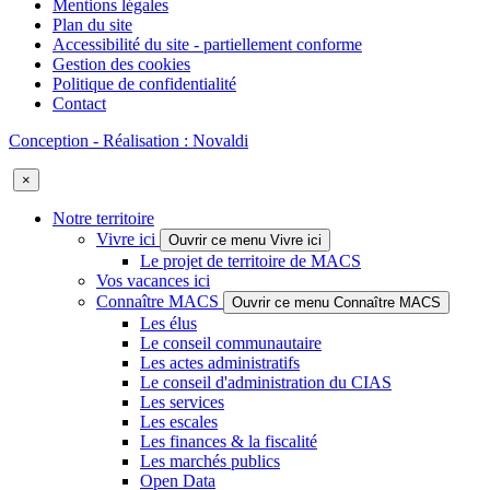
Mentions légales
Plan du site
Accessibilité du site - partiellement conforme
Gestion des cookies
Politique de confidentialité
Contact
Conception - Réalisation : Novaldi
×
Notre territoire
Vivre ici
Ouvrir ce menu Vivre ici
Le projet de territoire de MACS
Vos vacances ici
Connaître MACS
Ouvrir ce menu Connaître MACS
Les élus
Le conseil communautaire
Les actes administratifs
Le conseil d'administration du CIAS
Les services
Les escales
Les finances & la fiscalité
Les marchés publics
Open Data