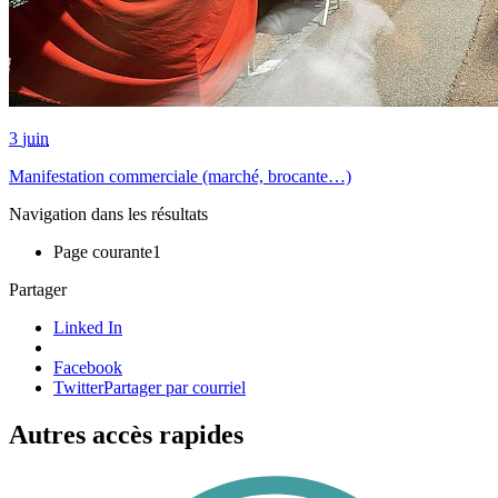
3
juin
Manifestation commerciale (marché, brocante…)
Navigation dans les résultats
Page courante
1
Partager
Linked In
Facebook
Twitter
Partager par courriel
Autres accès rapides