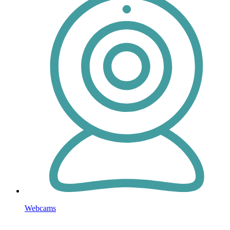
Webcams