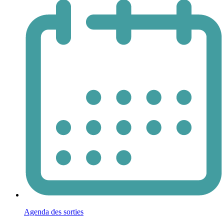
Agenda des sorties